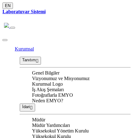
EN
Laboratuvar Sistemi
Kurumsal
Tanıtım
Genel Bilgiler
Vizyonumuz ve Misyonumuz
Kurumsal Logo
İş Akış Şemaları
Fotoğraflarla EMYO
Neden EMYO?
İdari
Müdür
Müdür Yardımcıları
Yüksekokul Yönetim Kurulu
Yüksekokul Kurulu