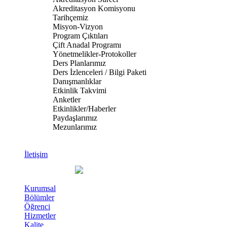
Akreditasyon Komisyonu
Tarihçemiz
Misyon-Vizyon
Program Çıktıları
Çift Anadal Programı
Yönetmelikler-Protokoller
Ders Planlarımız
Ders İzlenceleri / Bilgi Paketi
Danışmanlıklar
Etkinlik Takvimi
Anketler
Etkinlikler/Haberler
Paydaşlarımız
Mezunlarımız
İletişim
Kurumsal
Bölümler
Öğrenci
Hizmetler
Kalite