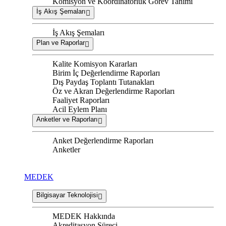
Komisyon ve Koordinatörlük Görev Tanımı
İş Akış Şemaları
İş Akış Şemaları
Plan ve Raporlar
Kalite Komisyon Kararları
Birim İç Değerlendirme Raporları
Dış Paydaş Toplantı Tutanakları
Öz ve Akran Değerlendirme Raporları
Faaliyet Raporları
Acil Eylem Planı
Anketler ve Raporları
Anket Değerlendirme Raporları
Anketler
MEDEK
Bilgisayar Teknolojisi
MEDEK Hakkında
Akreditasyon Süreci