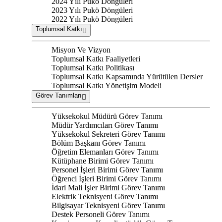
2024 Yılı Pukö Döngüleri
2023 Yılı Pukö Döngüleri
2022 Yılı Pukö Döngüleri
Toplumsal Katkı
Misyon Ve Vizyon
Toplumsal Katkı Faaliyetleri
Toplumsal Katkı Politikası
Toplumsal Katkı Kapsamında Yürütülen Dersler
Toplumsal Katkı Yönetişim Modeli
Görev Tanımları
Yüksekokul Müdürü Görev Tanımı
Müdür Yardımcıları Görev Tanımı
Yüksekokul Sekreteri Görev Tanımı
Bölüm Başkanı Görev Tanımı
Öğretim Elemanları Görev Tanımı
Kütüphane Birimi Görev Tanımı
Personel İşleri Birimi Görev Tanımı
Öğrenci İşleri Birimi Görev Tanımı
İdari Mali İşler Birimi Görev Tanımı
Elektrik Teknisyeni Görev Tanımı
Bilgisayar Teknisyeni Görev Tanımı
Destek Personeli Görev Tanımı