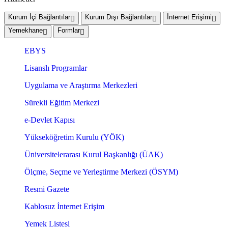
Kurum İçi Bağlantılar
Kurum Dışı Bağlantılar
İnternet Erişimi
Yemekhane
Formlar
EBYS
Lisanslı Programlar
Uygulama ve Araştırma Merkezleri
Sürekli Eğitim Merkezi
e-Devlet Kapısı
Yükseköğretim Kurulu (YÖK)
Üniversitelerarası Kurul Başkanlığı (ÜAK)
Ölçme, Seçme ve Yerleştirme Merkezi (ÖSYM)
Resmi Gazete
Kablosuz İnternet Erişim
Yemek Listesi