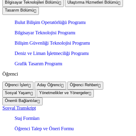
Bilgisayar Teknolojileri Bölümü
Ulaştırma Hizmetleri Bölümü
Tasarım Bölümü
Bulut Bilişim Operatörlüğü Programı
Bilgisayar Teknolojisi Programı
Bilişim Güvenliği Teknolojisi Programı
Deniz ve Liman İşletmeciliği Programı
Grafik Tasarım Programı
Öğrenci
Öğrenci İşleri
Aday Öğrenci
Öğrenci Rehberi
Sosyal Yaşam
Yönetmelikler ve Yönergeler
Önemli Bağlantılar
Sosyal Transkript
Staj Formları
Öğrenci Talep ve Öneri Formu