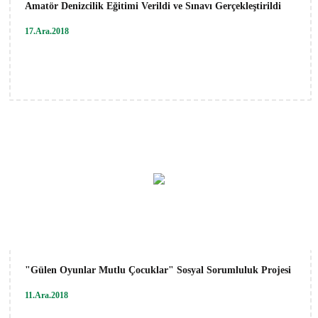
Amatör Denizcilik Eğitimi Verildi ve Sınavı Gerçekleştirildi
17.Ara.2018
"Gülen Oyunlar Mutlu Çocuklar" Sosyal Sorumluluk Projesi
11.Ara.2018