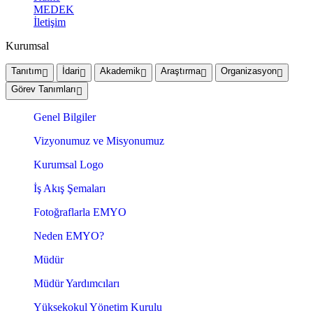
MEDEK
İletişim
Kurumsal
Tanıtım
İdari
Akademik
Araştırma
Organizasyon
Görev Tanımları
Genel Bilgiler
Vizyonumuz ve Misyonumuz
Kurumsal Logo
İş Akış Şemaları
Fotoğraflarla EMYO
Neden EMYO?
Müdür
Müdür Yardımcıları
Yüksekokul Yönetim Kurulu