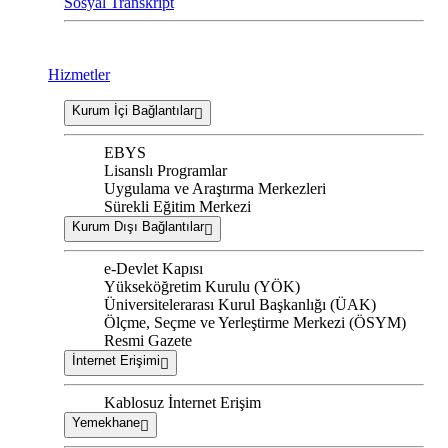
Sosyal Transkript
Hizmetler
Kurum İçi Bağlantılar
EBYS
Lisanslı Programlar
Uygulama ve Araştırma Merkezleri
Sürekli Eğitim Merkezi
Kurum Dışı Bağlantılar
e-Devlet Kapısı
Yükseköğretim Kurulu (YÖK)
Üniversitelerarası Kurul Başkanlığı (ÜAK)
Ölçme, Seçme ve Yerleştirme Merkezi (ÖSYM)
Resmi Gazete
İnternet Erişimi
Kablosuz İnternet Erişim
Yemekhane