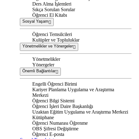
Ders Alma İşlemleri
Sıkça Sorulan Sorular
Öğrenci El Kitabı
Sosyal Yaşam
Öğrenci Temsilcileri
Kulüpler ve Topluluklar
Yönetmelikler ve Yönergeler
Yönetmelikler
Yönergeler
Önemli Bağlantılar
Engelli Öğrenci Birimi
Kariyer Planlama Uygulama ve Araştırma
Merkezi
Öğrenci Bilgi Sistemi
Öğrenci İşleri Daire Başkanlığı
Uzaktan Eğitim Uygulama ve Araştırma Merkezi
Kütüphane
Öğrenci Numarası Öğrenme
OBS Şifresi Değiştirme
Öğrenci E-posta