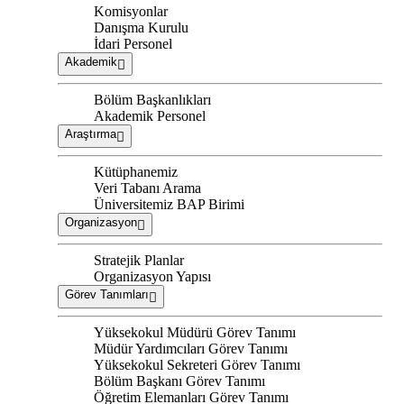
Komisyonlar
Danışma Kurulu
İdari Personel
Akademik
Bölüm Başkanlıkları
Akademik Personel
Araştırma
Kütüphanemiz
Veri Tabanı Arama
Üniversitemiz BAP Birimi
Organizasyon
Stratejik Planlar
Organizasyon Yapısı
Görev Tanımları
Yüksekokul Müdürü Görev Tanımı
Müdür Yardımcıları Görev Tanımı
Yüksekokul Sekreteri Görev Tanımı
Bölüm Başkanı Görev Tanımı
Öğretim Elemanları Görev Tanımı