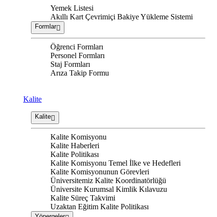
Yemek Listesi
Akıllı Kart Çevrimiçi Bakiye Yükleme Sistemi
Formlar
Öğrenci Formları
Personel Formları
Staj Formları
Arıza Takip Formu
Kalite
Kalite
Kalite Komisyonu
Kalite Haberleri
Kalite Politikası
Kalite Komisyonu Temel İlke ve Hedefleri
Kalite Komisyonunun Görevleri
Üniversitemiz Kalite Koordinatörlüğü
Üniversite Kurumsal Kimlik Kılavuzu
Kalite Süreç Takvimi
Uzaktan Eğitim Kalite Politikası
Yönergeler