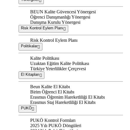
BEUN Kalite Güvencesi Yönergesi
Öğrenci Danışmanlığı Yönergesi
Danışma Kurulu Yönergesi
Risk Kontrol Eylem Planı
Risk Kontrol Eylem Planı
Politikalar
Kalite Politikası
Uzaktan Eğitim Kalite Politikası
Türkiye Yeterlilikler Çerçevesi
El Kitapları
Beun Kalite El Kitabı
Birim Öğrenci El Kitabı
Erasmus Öğrenim Hareketliliği El Kitabı
Erasmus Staj Hareketliliği El Kitabı
PUKÖ
PUKÖ Kontrol Formları
2025 Yılı PUKÖ Döngüleri