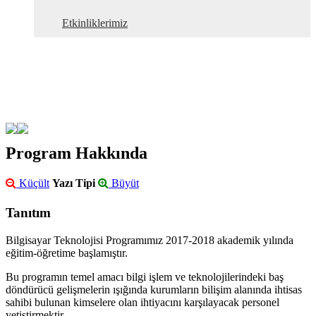
Etkinliklerimiz
Program Hakkında
Küçült
Yazı Tipi
Büyüt
Tanıtım
Bilgisayar Teknolojisi Programımız 2017-2018 akademik yılında
eğitim-öğretime başlamıştır.
Bu programın temel amacı bilgi işlem ve teknolojilerindeki baş
döndürücü gelişmelerin ışığında kurumların bilişim alanında ihtisas
sahibi bulunan kimselere olan ihtiyacını karşılayacak personel
yetiştirmektir.