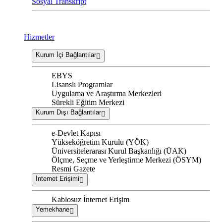
Sosyal Transkript
Hizmetler
Kurum İçi Bağlantılar
EBYS
Lisanslı Programlar
Uygulama ve Araştırma Merkezleri
Sürekli Eğitim Merkezi
Kurum Dışı Bağlantılar
e-Devlet Kapısı
Yükseköğretim Kurulu (YÖK)
Üniversitelerarası Kurul Başkanlığı (ÜAK)
Ölçme, Seçme ve Yerleştirme Merkezi (ÖSYM)
Resmi Gazete
İnternet Erişimi
Kablosuz İnternet Erişim
Yemekhane