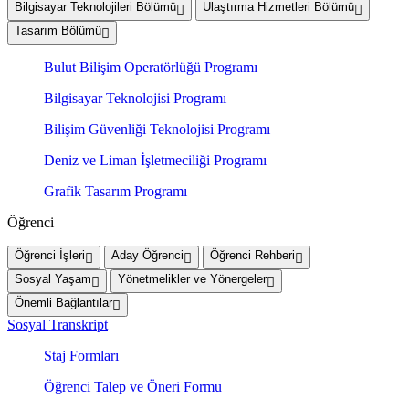
Bilgisayar Teknolojileri Bölümü
Ulaştırma Hizmetleri Bölümü
Tasarım Bölümü
Bulut Bilişim Operatörlüğü Programı
Bilgisayar Teknolojisi Programı
Bilişim Güvenliği Teknolojisi Programı
Deniz ve Liman İşletmeciliği Programı
Grafik Tasarım Programı
Öğrenci
Öğrenci İşleri
Aday Öğrenci
Öğrenci Rehberi
Sosyal Yaşam
Yönetmelikler ve Yönergeler
Önemli Bağlantılar
Sosyal Transkript
Staj Formları
Öğrenci Talep ve Öneri Formu