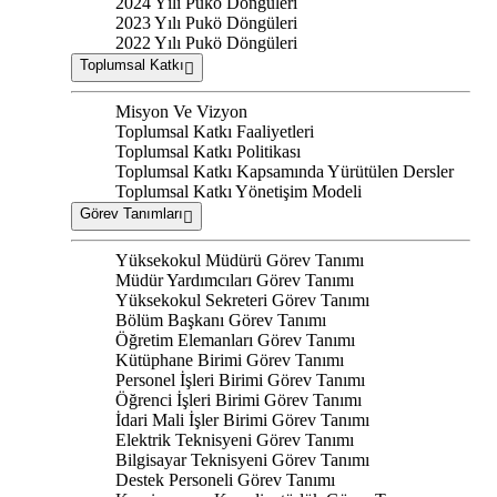
2024 Yılı Pukö Döngüleri
2023 Yılı Pukö Döngüleri
2022 Yılı Pukö Döngüleri
Toplumsal Katkı
Misyon Ve Vizyon
Toplumsal Katkı Faaliyetleri
Toplumsal Katkı Politikası
Toplumsal Katkı Kapsamında Yürütülen Dersler
Toplumsal Katkı Yönetişim Modeli
Görev Tanımları
Yüksekokul Müdürü Görev Tanımı
Müdür Yardımcıları Görev Tanımı
Yüksekokul Sekreteri Görev Tanımı
Bölüm Başkanı Görev Tanımı
Öğretim Elemanları Görev Tanımı
Kütüphane Birimi Görev Tanımı
Personel İşleri Birimi Görev Tanımı
Öğrenci İşleri Birimi Görev Tanımı
İdari Mali İşler Birimi Görev Tanımı
Elektrik Teknisyeni Görev Tanımı
Bilgisayar Teknisyeni Görev Tanımı
Destek Personeli Görev Tanımı