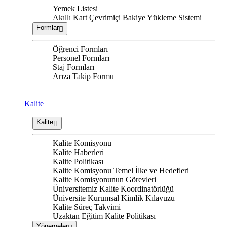
Yemek Listesi
Akıllı Kart Çevrimiçi Bakiye Yükleme Sistemi
Formlar
Öğrenci Formları
Personel Formları
Staj Formları
Arıza Takip Formu
Kalite
Kalite
Kalite Komisyonu
Kalite Haberleri
Kalite Politikası
Kalite Komisyonu Temel İlke ve Hedefleri
Kalite Komisyonunun Görevleri
Üniversitemiz Kalite Koordinatörlüğü
Üniversite Kurumsal Kimlik Kılavuzu
Kalite Süreç Takvimi
Uzaktan Eğitim Kalite Politikası
Yönergeler