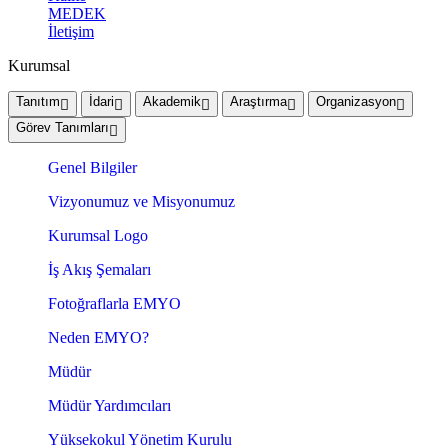
MEDEK
İletişim
Kurumsal
Tanıtım
İdari
Akademik
Araştırma
Organizasyon
Görev Tanımları
Genel Bilgiler
Vizyonumuz ve Misyonumuz
Kurumsal Logo
İş Akış Şemaları
Fotoğraflarla EMYO
Neden EMYO?
Müdür
Müdür Yardımcıları
Yüksekokul Yönetim Kurulu