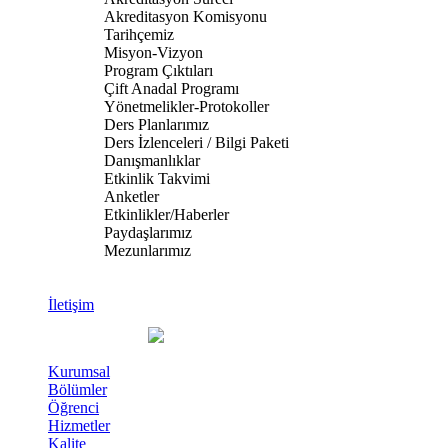
Akreditasyon Komisyonu
Tarihçemiz
Misyon-Vizyon
Program Çıktıları
Çift Anadal Programı
Yönetmelikler-Protokoller
Ders Planlarımız
Ders İzlenceleri / Bilgi Paketi
Danışmanlıklar
Etkinlik Takvimi
Anketler
Etkinlikler/Haberler
Paydaşlarımız
Mezunlarımız
İletişim
Kurumsal
Bölümler
Öğrenci
Hizmetler
Kalite