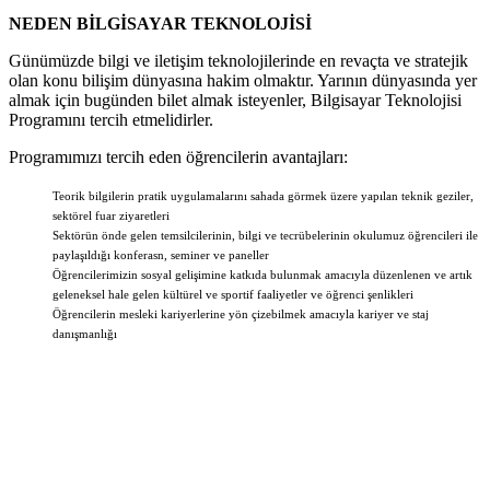
NEDEN BİLGİSAYAR TEKNOLOJİSİ
Günümüzde bilgi ve iletişim teknolojilerinde en revaçta ve stratejik
olan konu bilişim dünyasına hakim olmaktır. Yarının dünyasında yer
almak için bugünden bilet almak isteyenler, Bilgisayar Teknolojisi
Programını tercih etmelidirler.
Programımızı tercih eden öğrencilerin avantajları:
Teorik bilgilerin pratik uygulamalarını sahada görmek üzere yapılan teknik geziler,
sektörel fuar ziyaretleri
Sektörün önde gelen temsilcilerinin, bilgi ve tecrübelerinin okulumuz öğrencileri ile
paylaşıldığı konferasn, seminer ve paneller
Öğrencilerimizin sosyal gelişimine katkıda bulunmak amacıyla düzenlenen ve artık
geleneksel hale gelen kültürel ve sportif faaliyetler ve öğrenci şenlikleri
Öğrencilerin mesleki kariyerlerine yön çizebilmek amacıyla kariyer ve staj
danışmanlığı