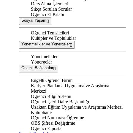
Ders Alma İşlemleri
Sıkça Sorulan Sorular
Öğrenci El Kitabı
Sosyal Yaşam
Öğrenci Temsilcileri
Kulüpler ve Topluluklar
Yönetmelikler ve Yönergeler
Yönetmelikler
Yönergeler
Önemli Bağlantılar
Engelli Öğrenci Birimi
Kariyer Planlama Uygulama ve Araştırma
Merkezi
Öğrenci Bilgi Sistemi
Öğrenci İşleri Daire Başkanlığı
Uzaktan Eğitim Uygulama ve Araştırma Merkezi
Kütüphane
Öğrenci Numarası Öğrenme
OBS Şifresi Değiştirme
Öğrenci E-posta