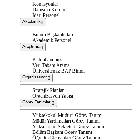
Komisyonlar
Danışma Kurulu
İdari Personel
Akademik
Bölüm Başkanlıkları
Akademik Personel
Araştırma
Kütüphanemiz
Veri Tabanı Arama
Üniversitemiz BAP Birimi
Organizasyon
Stratejik Planlar
Organizasyon Yapısı
Görev Tanımları
Yüksekokul Müdürü Görev Tanımı
Müdür Yardımcıları Görev Tanımı
Yüksekokul Sekreteri Görev Tanımı
Bölüm Başkanı Görev Tanımı
Öğretim Elemanları Görev Tanımı