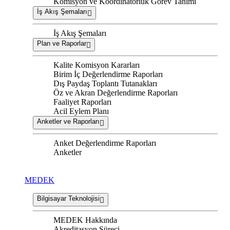
Komisyon ve Koordinatörlük Görev Tanımı
İş Akış Şemaları
İş Akış Şemaları
Plan ve Raporlar
Kalite Komisyon Kararları
Birim İç Değerlendirme Raporları
Dış Paydaş Toplantı Tutanakları
Öz ve Akran Değerlendirme Raporları
Faaliyet Raporları
Acil Eylem Planı
Anketler ve Raporları
Anket Değerlendirme Raporları
Anketler
MEDEK
Bilgisayar Teknolojisi
MEDEK Hakkında
Akreditasyon Süreci