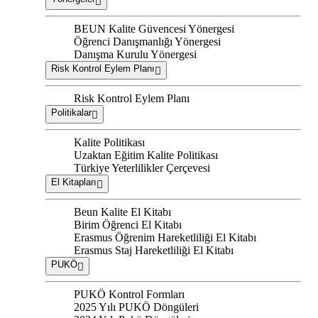
BEUN Kalite Güvencesi Yönergesi
Öğrenci Danışmanlığı Yönergesi
Danışma Kurulu Yönergesi
Risk Kontrol Eylem Planı
Risk Kontrol Eylem Planı
Politikalar
Kalite Politikası
Uzaktan Eğitim Kalite Politikası
Türkiye Yeterlilikler Çerçevesi
El Kitapları
Beun Kalite El Kitabı
Birim Öğrenci El Kitabı
Erasmus Öğrenim Hareketliliği El Kitabı
Erasmus Staj Hareketliliği El Kitabı
PUKÖ
PUKÖ Kontrol Formları
2025 Yılı PUKÖ Döngüleri