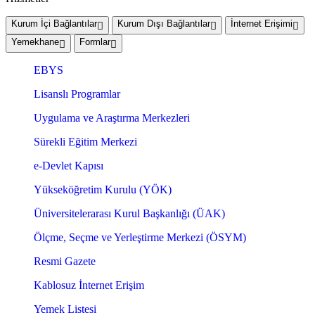
Kurum İçi Bağlantılar
Kurum Dışı Bağlantılar
İnternet Erişimi
Yemekhane
Formlar
EBYS
Lisanslı Programlar
Uygulama ve Araştırma Merkezleri
Sürekli Eğitim Merkezi
e-Devlet Kapısı
Yükseköğretim Kurulu (YÖK)
Üniversitelerarası Kurul Başkanlığı (ÜAK)
Ölçme, Seçme ve Yerleştirme Merkezi (ÖSYM)
Resmi Gazete
Kablosuz İnternet Erişim
Yemek Listesi