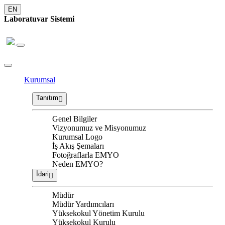
EN
Laboratuvar Sistemi
Kurumsal
Tanıtım
Genel Bilgiler
Vizyonumuz ve Misyonumuz
Kurumsal Logo
İş Akış Şemaları
Fotoğraflarla EMYO
Neden EMYO?
İdari
Müdür
Müdür Yardımcıları
Yüksekokul Yönetim Kurulu
Yüksekokul Kurulu