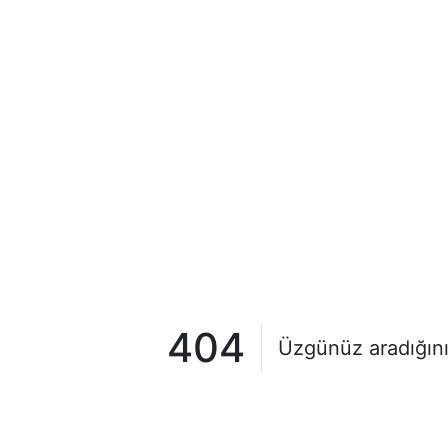
404
Üzgünüz aradığını