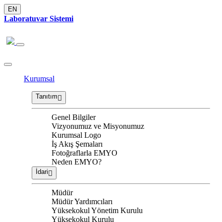
EN
Laboratuvar Sistemi
Kurumsal
Tanıtım
Genel Bilgiler
Vizyonumuz ve Misyonumuz
Kurumsal Logo
İş Akış Şemaları
Fotoğraflarla EMYO
Neden EMYO?
İdari
Müdür
Müdür Yardımcıları
Yüksekokul Yönetim Kurulu
Yüksekokul Kurulu