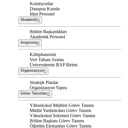
Komisyonlar
Danışma Kurulu
İdari Personel
Akademik
Bölüm Başkanlıkları
Akademik Personel
Araştırma
Kütüphanemiz
Veri Tabanı Arama
Üniversitemiz BAP Birimi
Organizasyon
Stratejik Planlar
Organizasyon Yapısı
Görev Tanımları
Yüksekokul Müdürü Görev Tanımı
Müdür Yardımcıları Görev Tanımı
Yüksekokul Sekreteri Görev Tanımı
Bölüm Başkanı Görev Tanımı
Öğretim Elemanları Görev Tanımı