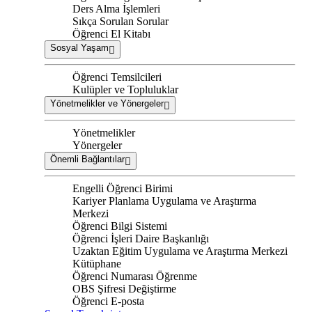
Ders Alma İşlemleri
Sıkça Sorulan Sorular
Öğrenci El Kitabı
Sosyal Yaşam
Öğrenci Temsilcileri
Kulüpler ve Topluluklar
Yönetmelikler ve Yönergeler
Yönetmelikler
Yönergeler
Önemli Bağlantılar
Engelli Öğrenci Birimi
Kariyer Planlama Uygulama ve Araştırma
Merkezi
Öğrenci Bilgi Sistemi
Öğrenci İşleri Daire Başkanlığı
Uzaktan Eğitim Uygulama ve Araştırma Merkezi
Kütüphane
Öğrenci Numarası Öğrenme
OBS Şifresi Değiştirme
Öğrenci E-posta