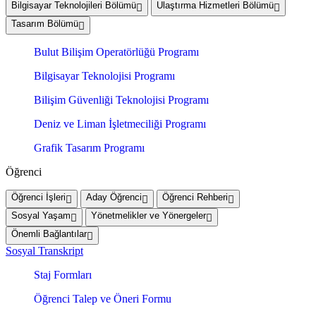
Bilgisayar Teknolojileri Bölümü
Ulaştırma Hizmetleri Bölümü
Tasarım Bölümü
Bulut Bilişim Operatörlüğü Programı
Bilgisayar Teknolojisi Programı
Bilişim Güvenliği Teknolojisi Programı
Deniz ve Liman İşletmeciliği Programı
Grafik Tasarım Programı
Öğrenci
Öğrenci İşleri
Aday Öğrenci
Öğrenci Rehberi
Sosyal Yaşam
Yönetmelikler ve Yönergeler
Önemli Bağlantılar
Sosyal Transkript
Staj Formları
Öğrenci Talep ve Öneri Formu