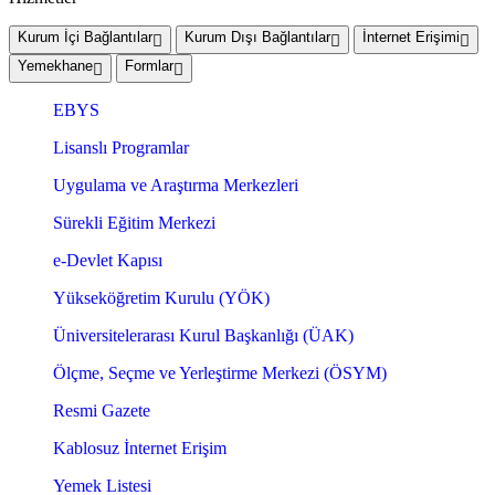
Kurum İçi Bağlantılar
Kurum Dışı Bağlantılar
İnternet Erişimi
Yemekhane
Formlar
EBYS
Lisanslı Programlar
Uygulama ve Araştırma Merkezleri
Sürekli Eğitim Merkezi
e-Devlet Kapısı
Yükseköğretim Kurulu (YÖK)
Üniversitelerarası Kurul Başkanlığı (ÜAK)
Ölçme, Seçme ve Yerleştirme Merkezi (ÖSYM)
Resmi Gazete
Kablosuz İnternet Erişim
Yemek Listesi