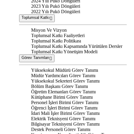
2024 Yılı Pukö Döngüleri
2023 Yılı Pukö Döngüleri
2022 Yılı Pukö Döngüleri
Toplumsal Katkı
Misyon Ve Vizyon
Toplumsal Katkı Faaliyetleri
Toplumsal Katkı Politikası
Toplumsal Katkı Kapsamında Yürütülen Dersler
Toplumsal Katkı Yönetişim Modeli
Görev Tanımları
Yüksekokul Müdürü Görev Tanımı
Müdür Yardımcıları Görev Tanımı
Yüksekokul Sekreteri Görev Tanımı
Bölüm Başkanı Görev Tanımı
Öğretim Elemanları Görev Tanımı
Kütüphane Birimi Görev Tanımı
Personel İşleri Birimi Görev Tanımı
Öğrenci İşleri Birimi Görev Tanımı
İdari Mali İşler Birimi Görev Tanımı
Elektrik Teknisyeni Görev Tanımı
Bilgisayar Teknisyeni Görev Tanımı
Destek Personeli Görev Tanımı