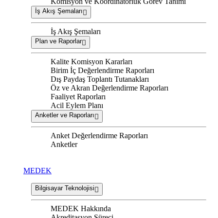
Komisyon ve Koordinatörlük Görev Tanımı
İş Akış Şemaları
İş Akış Şemaları
Plan ve Raporlar
Kalite Komisyon Kararları
Birim İç Değerlendirme Raporları
Dış Paydaş Toplantı Tutanakları
Öz ve Akran Değerlendirme Raporları
Faaliyet Raporları
Acil Eylem Planı
Anketler ve Raporları
Anket Değerlendirme Raporları
Anketler
MEDEK
Bilgisayar Teknolojisi
MEDEK Hakkında
Akreditasyon Süreci