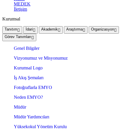
MEDEK
İletişim
Kurumsal
Tanıtım
İdari
Akademik
Araştırma
Organizasyon
Görev Tanımları
Genel Bilgiler
Vizyonumuz ve Misyonumuz
Kurumsal Logo
İş Akış Şemaları
Fotoğraflarla EMYO
Neden EMYO?
Müdür
Müdür Yardımcıları
Yüksekokul Yönetim Kurulu