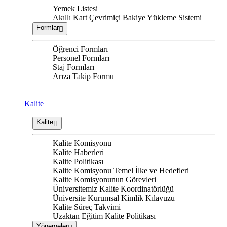
Yemek Listesi
Akıllı Kart Çevrimiçi Bakiye Yükleme Sistemi
Formlar
Öğrenci Formları
Personel Formları
Staj Formları
Arıza Takip Formu
Kalite
Kalite
Kalite Komisyonu
Kalite Haberleri
Kalite Politikası
Kalite Komisyonu Temel İlke ve Hedefleri
Kalite Komisyonunun Görevleri
Üniversitemiz Kalite Koordinatörlüğü
Üniversite Kurumsal Kimlik Kılavuzu
Kalite Süreç Takvimi
Uzaktan Eğitim Kalite Politikası
Yönergeler