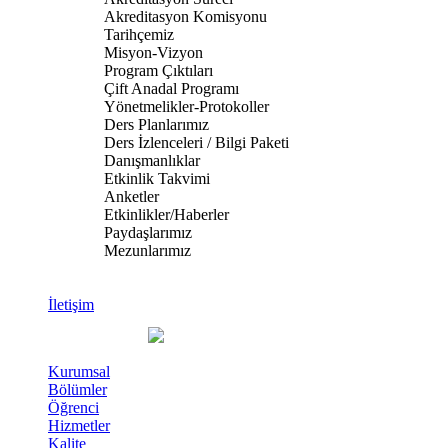
Akreditasyon Komisyonu
Tarihçemiz
Misyon-Vizyon
Program Çıktıları
Çift Anadal Programı
Yönetmelikler-Protokoller
Ders Planlarımız
Ders İzlenceleri / Bilgi Paketi
Danışmanlıklar
Etkinlik Takvimi
Anketler
Etkinlikler/Haberler
Paydaşlarımız
Mezunlarımız
İletişim
Kurumsal
Bölümler
Öğrenci
Hizmetler
Kalite