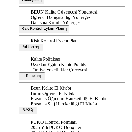
BEUN Kalite Güvencesi Yönergesi
Öğrenci Danışmanlığı Yönergesi
Danışma Kurulu Yönergesi
Risk Kontrol Eylem Planı
Risk Kontrol Eylem Planı
Politikalar
Kalite Politikası
Uzaktan Eğitim Kalite Politikası
Türkiye Yeterlilikler Çerçevesi
El Kitapları
Beun Kalite El Kitabı
Birim Öğrenci El Kitabı
Erasmus Öğrenim Hareketliliği El Kitabı
Erasmus Staj Hareketliliği El Kitabı
PUKÖ
PUKÖ Kontrol Formları
2025 Yılı PUKÖ Döngüleri