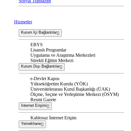
Sosyal Transkript
Hizmetler
Kurum İçi Bağlantılar
EBYS
Lisanslı Programlar
Uygulama ve Araştırma Merkezleri
Sürekli Eğitim Merkezi
Kurum Dışı Bağlantılar
e-Devlet Kapısı
Yükseköğretim Kurulu (YÖK)
Üniversitelerarası Kurul Başkanlığı (ÜAK)
Ölçme, Seçme ve Yerleştirme Merkezi (ÖSYM)
Resmi Gazete
İnternet Erişimi
Kablosuz İnternet Erişim
Yemekhane