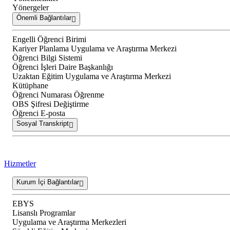
Yönergeler
Önemli Bağlantılar
Engelli Öğrenci Birimi
Kariyer Planlama Uygulama ve Araştırma Merkezi
Öğrenci Bilgi Sistemi
Öğrenci İşleri Daire Başkanlığı
Uzaktan Eğitim Uygulama ve Araştırma Merkezi
Kütüphane
Öğrenci Numarası Öğrenme
OBS Şifresi Değiştirme
Öğrenci E-posta
Sosyal Transkript
Hizmetler
Kurum İçi Bağlantılar
EBYS
Lisanslı Programlar
Uygulama ve Araştırma Merkezleri