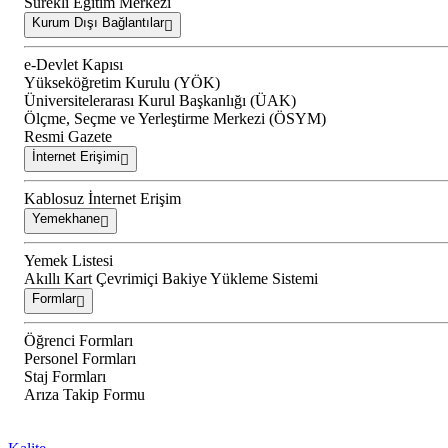
Sürekli Eğitim Merkezi
Kurum Dışı Bağlantılar
e-Devlet Kapısı
Yükseköğretim Kurulu (YÖK)
Üniversitelerarası Kurul Başkanlığı (ÜAK)
Ölçme, Seçme ve Yerleştirme Merkezi (ÖSYM)
Resmi Gazete
İnternet Erişimi
Kablosuz İnternet Erişim
Yemekhane
Yemek Listesi
Akıllı Kart Çevrimiçi Bakiye Yükleme Sistemi
Formlar
Öğrenci Formları
Personel Formları
Staj Formları
Arıza Takip Formu