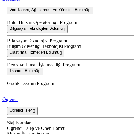
Veri Tabanı, Ağ tasarımı ve Yönetimi Bölümü
Bulut Bilişim Operatörlüğü Programı
Bilgisayar Teknolojileri Bölümü
Bilgisayar Teknolojisi Programı
Bilişim Güvenliği Teknolojisi Programı
Ulaştırma Hizmetleri Bölümü
Deniz ve Liman İşletmeciliği Programı
Tasarım Bölümü
Grafik Tasarım Programı
Öğrenci
Öğrenci İşleri
Staj Formları
Öğrenci Talep ve Öneri Formu
Mezun İletişim Formu