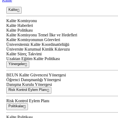
Kalite
Kalite
Kalite Komisyonu
Kalite Haberleri
Kalite Politikası
Kalite Komisyonu Temel İlke ve Hedefleri
Kalite Komisyonunun Görevleri
Üniversitemiz Kalite Koordinatörlüğü
Üniversite Kurumsal Kimlik Kılavuzu
Kalite Süreç Takvimi
Uzaktan Eğitim Kalite Politikası
Yönergeler
BEUN Kalite Güvencesi Yönergesi
Öğrenci Danışmanlığı Yönergesi
Danışma Kurulu Yönergesi
Risk Kontrol Eylem Planı
Risk Kontrol Eylem Planı
Politikalar
Kalite Politikası