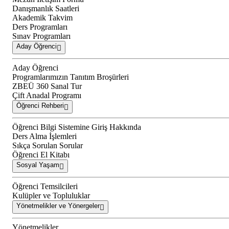
Danışmanlık Saatleri
Akademik Takvim
Ders Programları
Sınav Programları
Aday Öğrenci
Aday Öğrenci
Programlarımızın Tanıtım Broşürleri
ZBEÜ 360 Sanal Tur
Çift Anadal Programı
Öğrenci Rehberi
Öğrenci Bilgi Sistemine Giriş Hakkında
Ders Alma İşlemleri
Sıkça Sorulan Sorular
Öğrenci El Kitabı
Sosyal Yaşam
Öğrenci Temsilcileri
Kulüpler ve Topluluklar
Yönetmelikler ve Yönergeler
Yönetmelikler