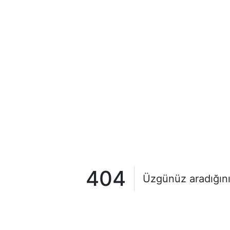
404
Üzgünüz aradığını