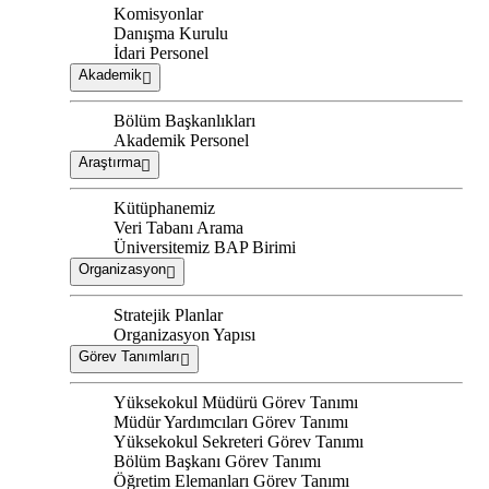
Komisyonlar
Danışma Kurulu
İdari Personel
Akademik
Bölüm Başkanlıkları
Akademik Personel
Araştırma
Kütüphanemiz
Veri Tabanı Arama
Üniversitemiz BAP Birimi
Organizasyon
Stratejik Planlar
Organizasyon Yapısı
Görev Tanımları
Yüksekokul Müdürü Görev Tanımı
Müdür Yardımcıları Görev Tanımı
Yüksekokul Sekreteri Görev Tanımı
Bölüm Başkanı Görev Tanımı
Öğretim Elemanları Görev Tanımı