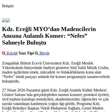
İletişim
Kdz. Ereğli MYO’dan Madencilerin
Anısına Anlamlı Konser: “Nefes”
Sahneyle Buluştu
Küçült
Yazı Tipi
Büyüt
Zonguldak Bülent Ecevit Üniversitesi Kdz. Ereğli Meslek
Yüksekokulu bünyesinde faaliyet gösteren Sisli Sahil Müzik Grubu,
maden işçilerinin emek, mücadele ve fedakârlıklarını konu alan
“Nefes” isimli parçayı anlamlı bir konser programıyla sanatseverlerle
buluşturdu.
27 Nisan 2026 Pazartesi günü Kdz. Ereğli Atatürk Kültür Merkezi
Gösteri Salonu’nda gerçekleştirilen tanıtım konseri; protokol üyeleri,
sivil toplum kuruluşu temsilcileri, akademisyenler, öğrenciler ve çok
sayıda vatandaşın katılımıyla yoğun ilgi gördü. Programa Kdz.
Ereğli Belediye Başkan Vekili Muharrem Sağlam, Genel Maden