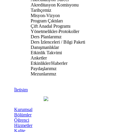
Akreditasyon Komisyonu
Tarihçemiz
Misyon-Vizyon
Program Çıktıları
Çift Anadal Programı
Yönetmelikler-Protokoller
Ders Planlarımız
Ders İzlenceleri / Bilgi Paketi
Danışmanlıklar
Etkinlik Takvimi
Anketler
Etkinlikler/Haberler
Paydaşlarımız
Mezunlarımız
İletişim
Kurumsal
Bölümler
Öğrenci
Hizmetler
Kalite