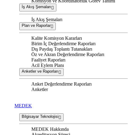
Komisyon ve Koordinatörlük Görev Tanımı
İş Akış Şemaları
İş Akış Şemaları
Plan ve Raporlar
Kalite Komisyon Kararları
Birim İç Değerlendirme Raporları
Dış Paydaş Toplantı Tutanakları
Öz ve Akran Değerlendirme Raporları
Faaliyet Raporları
Acil Eylem Planı
Anketler ve Raporları
Anket Değerlendirme Raporları
Anketler
MEDEK
Bilgisayar Teknolojisi
MEDEK Hakkında
Akreditasyon Süreci