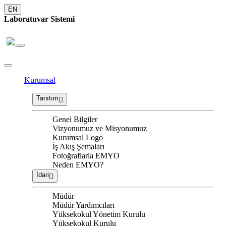
EN
Laboratuvar Sistemi
Kurumsal
Tanıtım
Genel Bilgiler
Vizyonumuz ve Misyonumuz
Kurumsal Logo
İş Akış Şemaları
Fotoğraflarla EMYO
Neden EMYO?
İdari
Müdür
Müdür Yardımcıları
Yüksekokul Yönetim Kurulu
Yüksekokul Kurulu