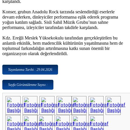
karşılandı.
Konser, grubun Anadolu Rock tarzında seslendirdiği eserlerle
devam ederken, dinleyiciler performansa eşlik ederek programa
yoğun katılım sağladı. Sisli Sahil Müzik Grubu’nun sahne
performansı, izleyiciler tarafından takdirle karşılandı.
Kdz. Ereğli Meslek Yüksekokulu tarafından gerçekleştirilen bu
anlamlı etkinlik, hem madencilik kültürünün yaşatılmasına hem de
toplumsal farkındalığın artırılmasına katkı sunan önemli bir
organizasyon olarak değerlendirildi.
Yayınlanma Tarihi : 29.04.2026
Sayfa Görüntülenme Sayısı :