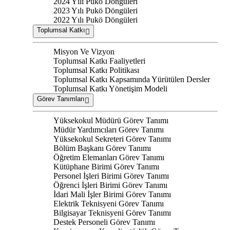
2024 Yılı Pukö Döngüleri
2023 Yılı Pukö Döngüleri
2022 Yılı Pukö Döngüleri
Toplumsal Katkı
Misyon Ve Vizyon
Toplumsal Katkı Faaliyetleri
Toplumsal Katkı Politikası
Toplumsal Katkı Kapsamında Yürütülen Dersler
Toplumsal Katkı Yönetişim Modeli
Görev Tanımları
Yüksekokul Müdürü Görev Tanımı
Müdür Yardımcıları Görev Tanımı
Yüksekokul Sekreteri Görev Tanımı
Bölüm Başkanı Görev Tanımı
Öğretim Elemanları Görev Tanımı
Kütüphane Birimi Görev Tanımı
Personel İşleri Birimi Görev Tanımı
Öğrenci İşleri Birimi Görev Tanımı
İdari Mali İşler Birimi Görev Tanımı
Elektrik Teknisyeni Görev Tanımı
Bilgisayar Teknisyeni Görev Tanımı
Destek Personeli Görev Tanımı