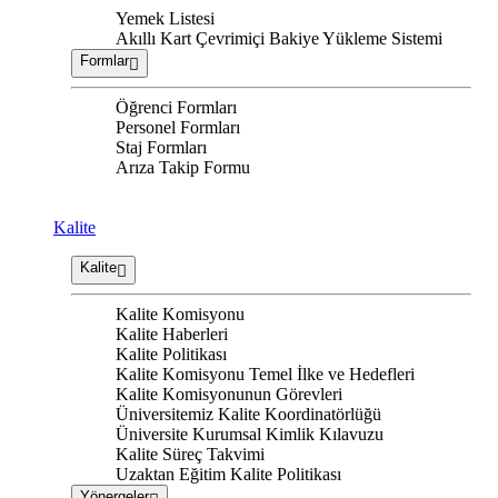
Yemek Listesi
Akıllı Kart Çevrimiçi Bakiye Yükleme Sistemi
Formlar
Öğrenci Formları
Personel Formları
Staj Formları
Arıza Takip Formu
Kalite
Kalite
Kalite Komisyonu
Kalite Haberleri
Kalite Politikası
Kalite Komisyonu Temel İlke ve Hedefleri
Kalite Komisyonunun Görevleri
Üniversitemiz Kalite Koordinatörlüğü
Üniversite Kurumsal Kimlik Kılavuzu
Kalite Süreç Takvimi
Uzaktan Eğitim Kalite Politikası
Yönergeler