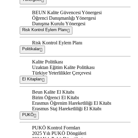
BEUN Kalite Güvencesi Yönergesi
Öğrenci Danışmanlığı Yönergesi
Danışma Kurulu Yönergesi
Risk Kontrol Eylem Planı
Risk Kontrol Eylem Planı
Politikalar
Kalite Politikası
Uzaktan Eğitim Kalite Politikası
Türkiye Yeterlilikler Çerçevesi
El Kitapları
Beun Kalite El Kitabı
Birim Öğrenci El Kitabı
Erasmus Öğrenim Hareketliliği El Kitabı
Erasmus Staj Hareketliliği El Kitabı
PUKÖ
PUKÖ Kontrol Formları
2025 Yılı PUKÖ Döngüleri