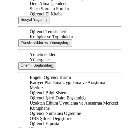
Ders Alma İşlemleri
Sıkça Sorulan Sorular
Öğrenci El Kitabı
Sosyal Yaşam
Öğrenci Temsilcileri
Kulüpler ve Topluluklar
Yönetmelikler ve Yönergeler
Yönetmelikler
Yönergeler
Önemli Bağlantılar
Engelli Öğrenci Birimi
Kariyer Planlama Uygulama ve Araştırma
Merkezi
Öğrenci Bilgi Sistemi
Öğrenci İşleri Daire Başkanlığı
Uzaktan Eğitim Uygulama ve Araştırma Merkezi
Kütüphane
Öğrenci Numarası Öğrenme
OBS Şifresi Değiştirme
Öğrenci E-posta