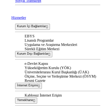
Sosyal Transkript
Hizmetler
Kurum İçi Bağlantılar
EBYS
Lisanslı Programlar
Uygulama ve Araştırma Merkezleri
Sürekli Eğitim Merkezi
Kurum Dışı Bağlantılar
e-Devlet Kapısı
Yükseköğretim Kurulu (YÖK)
Üniversitelerarası Kurul Başkanlığı (ÜAK)
Ölçme, Seçme ve Yerleştirme Merkezi (ÖSYM)
Resmi Gazete
İnternet Erişimi
Kablosuz İnternet Erişim
Yemekhane