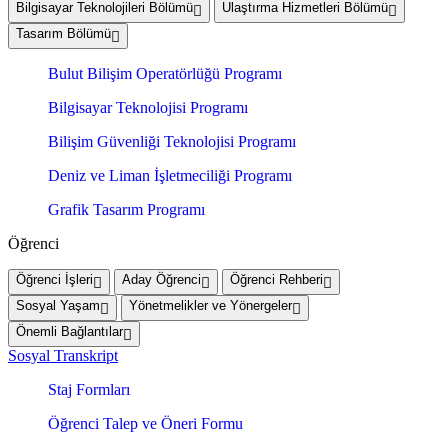
Bilgisayar Teknolojileri Bölümü
Ulaştırma Hizmetleri Bölümü
Tasarım Bölümü
Bulut Bilişim Operatörlüğü Programı
Bilgisayar Teknolojisi Programı
Bilişim Güvenliği Teknolojisi Programı
Deniz ve Liman İşletmeciliği Programı
Grafik Tasarım Programı
Öğrenci
Öğrenci İşleri
Aday Öğrenci
Öğrenci Rehberi
Sosyal Yaşam
Yönetmelikler ve Yönergeler
Önemli Bağlantılar
Sosyal Transkript
Staj Formları
Öğrenci Talep ve Öneri Formu