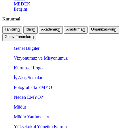
MEDEK
İletişim
Kurumsal
Tanıtım
İdari
Akademik
Araştırma
Organizasyon
Görev Tanımları
Genel Bilgiler
Vizyonumuz ve Misyonumuz
Kurumsal Logo
İş Akış Şemaları
Fotoğraflarla EMYO
Neden EMYO?
Müdür
Müdür Yardımcıları
Yüksekokul Yönetim Kurulu