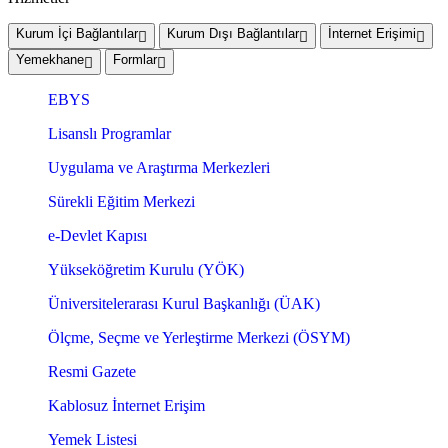
Kurum İçi Bağlantılar
Kurum Dışı Bağlantılar
İnternet Erişimi
Yemekhane
Formlar
EBYS
Lisanslı Programlar
Uygulama ve Araştırma Merkezleri
Sürekli Eğitim Merkezi
e-Devlet Kapısı
Yükseköğretim Kurulu (YÖK)
Üniversitelerarası Kurul Başkanlığı (ÜAK)
Ölçme, Seçme ve Yerleştirme Merkezi (ÖSYM)
Resmi Gazete
Kablosuz İnternet Erişim
Yemek Listesi