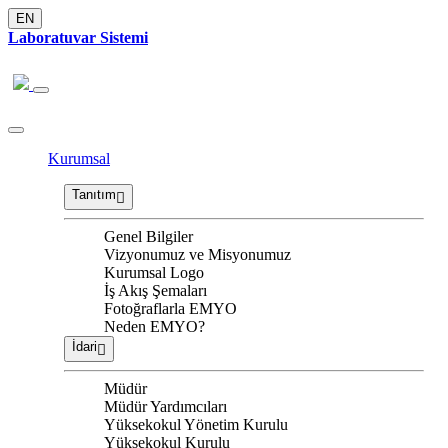
EN
Laboratuvar Sistemi
Kurumsal
Tanıtım
Genel Bilgiler
Vizyonumuz ve Misyonumuz
Kurumsal Logo
İş Akış Şemaları
Fotoğraflarla EMYO
Neden EMYO?
İdari
Müdür
Müdür Yardımcıları
Yüksekokul Yönetim Kurulu
Yüksekokul Kurulu