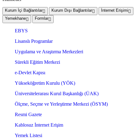
Kurum İçi Bağlantılar
Kurum Dışı Bağlantılar
İnternet Erişimi
Yemekhane
Formlar
EBYS
Lisanslı Programlar
Uygulama ve Araştırma Merkezleri
Sürekli Eğitim Merkezi
e-Devlet Kapısı
Yükseköğretim Kurulu (YÖK)
Üniversitelerarası Kurul Başkanlığı (ÜAK)
Ölçme, Seçme ve Yerleştirme Merkezi (ÖSYM)
Resmi Gazete
Kablosuz İnternet Erişim
Yemek Listesi