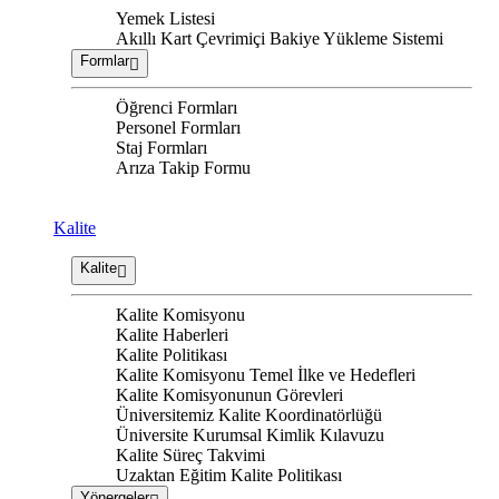
Yemek Listesi
Akıllı Kart Çevrimiçi Bakiye Yükleme Sistemi
Formlar
Öğrenci Formları
Personel Formları
Staj Formları
Arıza Takip Formu
Kalite
Kalite
Kalite Komisyonu
Kalite Haberleri
Kalite Politikası
Kalite Komisyonu Temel İlke ve Hedefleri
Kalite Komisyonunun Görevleri
Üniversitemiz Kalite Koordinatörlüğü
Üniversite Kurumsal Kimlik Kılavuzu
Kalite Süreç Takvimi
Uzaktan Eğitim Kalite Politikası
Yönergeler