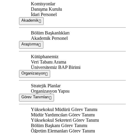
Komisyonlar
Danışma Kurulu
İdari Personel
Akademik
Bölüm Başkanlıkları
Akademik Personel
Araştırma
Kütüphanemiz
Veri Tabanı Arama
Üniversitemiz BAP Birimi
Organizasyon
Stratejik Planlar
Organizasyon Yapısı
Görev Tanımları
Yüksekokul Müdürü Görev Tanımı
Müdür Yardımcıları Görev Tanımı
Yüksekokul Sekreteri Görev Tanımı
Bölüm Başkanı Görev Tanımı
Öğretim Elemanları Görev Tanımı