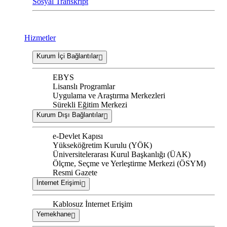
Sosyal Transkript
Hizmetler
Kurum İçi Bağlantılar
EBYS
Lisanslı Programlar
Uygulama ve Araştırma Merkezleri
Sürekli Eğitim Merkezi
Kurum Dışı Bağlantılar
e-Devlet Kapısı
Yükseköğretim Kurulu (YÖK)
Üniversitelerarası Kurul Başkanlığı (ÜAK)
Ölçme, Seçme ve Yerleştirme Merkezi (ÖSYM)
Resmi Gazete
İnternet Erişimi
Kablosuz İnternet Erişim
Yemekhane