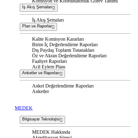
Komisyon ve Koordinatörlük Görev Tanımı
İş Akış Şemaları
İş Akış Şemaları
Plan ve Raporlar
Kalite Komisyon Kararları
Birim İç Değerlendirme Raporları
Dış Paydaş Toplantı Tutanakları
Öz ve Akran Değerlendirme Raporları
Faaliyet Raporları
Acil Eylem Planı
Anketler ve Raporları
Anket Değerlendirme Raporları
Anketler
MEDEK
Bilgisayar Teknolojisi
MEDEK Hakkında
Akreditasyon Süreci