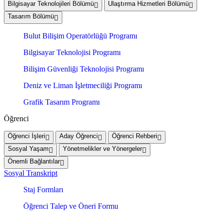
Bilgisayar Teknolojileri Bölümü
Ulaştırma Hizmetleri Bölümü
Tasarım Bölümü
Bulut Bilişim Operatörlüğü Programı
Bilgisayar Teknolojisi Programı
Bilişim Güvenliği Teknolojisi Programı
Deniz ve Liman İşletmeciliği Programı
Grafik Tasarım Programı
Öğrenci
Öğrenci İşleri
Aday Öğrenci
Öğrenci Rehberi
Sosyal Yaşam
Yönetmelikler ve Yönergeler
Önemli Bağlantılar
Sosyal Transkript
Staj Formları
Öğrenci Talep ve Öneri Formu