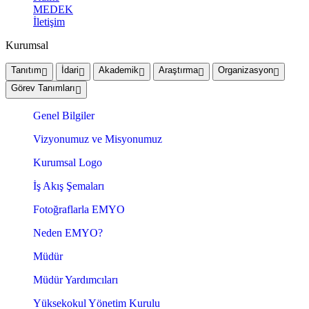
MEDEK
İletişim
Kurumsal
Tanıtım
İdari
Akademik
Araştırma
Organizasyon
Görev Tanımları
Genel Bilgiler
Vizyonumuz ve Misyonumuz
Kurumsal Logo
İş Akış Şemaları
Fotoğraflarla EMYO
Neden EMYO?
Müdür
Müdür Yardımcıları
Yüksekokul Yönetim Kurulu