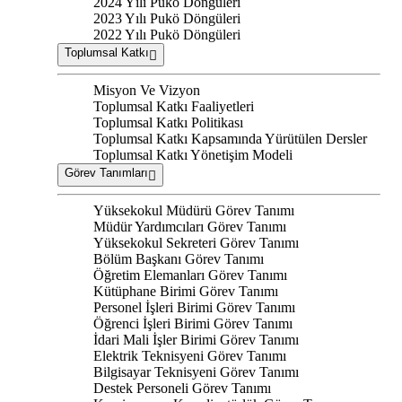
2024 Yılı Pukö Döngüleri
2023 Yılı Pukö Döngüleri
2022 Yılı Pukö Döngüleri
Toplumsal Katkı
Misyon Ve Vizyon
Toplumsal Katkı Faaliyetleri
Toplumsal Katkı Politikası
Toplumsal Katkı Kapsamında Yürütülen Dersler
Toplumsal Katkı Yönetişim Modeli
Görev Tanımları
Yüksekokul Müdürü Görev Tanımı
Müdür Yardımcıları Görev Tanımı
Yüksekokul Sekreteri Görev Tanımı
Bölüm Başkanı Görev Tanımı
Öğretim Elemanları Görev Tanımı
Kütüphane Birimi Görev Tanımı
Personel İşleri Birimi Görev Tanımı
Öğrenci İşleri Birimi Görev Tanımı
İdari Mali İşler Birimi Görev Tanımı
Elektrik Teknisyeni Görev Tanımı
Bilgisayar Teknisyeni Görev Tanımı
Destek Personeli Görev Tanımı