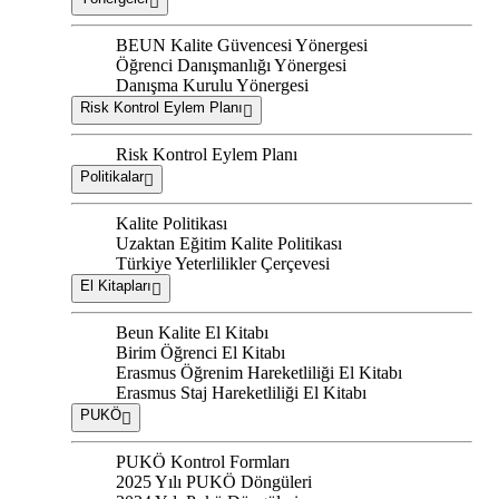
BEUN Kalite Güvencesi Yönergesi
Öğrenci Danışmanlığı Yönergesi
Danışma Kurulu Yönergesi
Risk Kontrol Eylem Planı
Risk Kontrol Eylem Planı
Politikalar
Kalite Politikası
Uzaktan Eğitim Kalite Politikası
Türkiye Yeterlilikler Çerçevesi
El Kitapları
Beun Kalite El Kitabı
Birim Öğrenci El Kitabı
Erasmus Öğrenim Hareketliliği El Kitabı
Erasmus Staj Hareketliliği El Kitabı
PUKÖ
PUKÖ Kontrol Formları
2025 Yılı PUKÖ Döngüleri