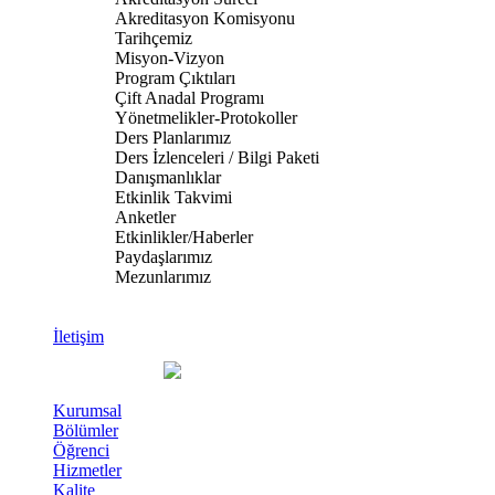
Akreditasyon Komisyonu
Tarihçemiz
Misyon-Vizyon
Program Çıktıları
Çift Anadal Programı
Yönetmelikler-Protokoller
Ders Planlarımız
Ders İzlenceleri / Bilgi Paketi
Danışmanlıklar
Etkinlik Takvimi
Anketler
Etkinlikler/Haberler
Paydaşlarımız
Mezunlarımız
İletişim
Kurumsal
Bölümler
Öğrenci
Hizmetler
Kalite