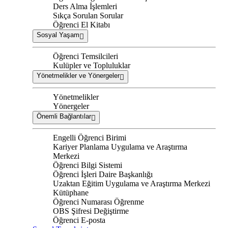
Ders Alma İşlemleri
Sıkça Sorulan Sorular
Öğrenci El Kitabı
Sosyal Yaşam
Öğrenci Temsilcileri
Kulüpler ve Topluluklar
Yönetmelikler ve Yönergeler
Yönetmelikler
Yönergeler
Önemli Bağlantılar
Engelli Öğrenci Birimi
Kariyer Planlama Uygulama ve Araştırma
Merkezi
Öğrenci Bilgi Sistemi
Öğrenci İşleri Daire Başkanlığı
Uzaktan Eğitim Uygulama ve Araştırma Merkezi
Kütüphane
Öğrenci Numarası Öğrenme
OBS Şifresi Değiştirme
Öğrenci E-posta