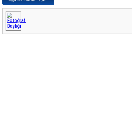
Sayfa Görüntülenme Sayısı :