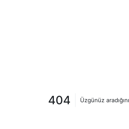
404
Üzgünüz aradığını