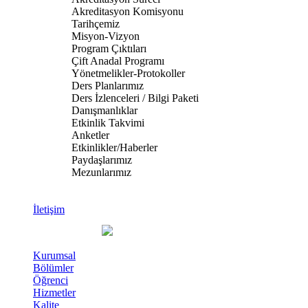
Akreditasyon Komisyonu
Tarihçemiz
Misyon-Vizyon
Program Çıktıları
Çift Anadal Programı
Yönetmelikler-Protokoller
Ders Planlarımız
Ders İzlenceleri / Bilgi Paketi
Danışmanlıklar
Etkinlik Takvimi
Anketler
Etkinlikler/Haberler
Paydaşlarımız
Mezunlarımız
İletişim
Kurumsal
Bölümler
Öğrenci
Hizmetler
Kalite