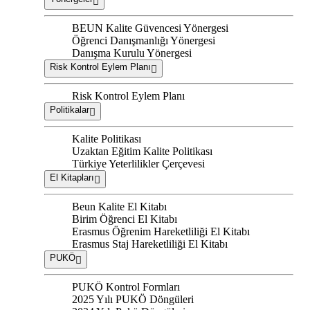
BEUN Kalite Güvencesi Yönergesi
Öğrenci Danışmanlığı Yönergesi
Danışma Kurulu Yönergesi
Risk Kontrol Eylem Planı
Risk Kontrol Eylem Planı
Politikalar
Kalite Politikası
Uzaktan Eğitim Kalite Politikası
Türkiye Yeterlilikler Çerçevesi
El Kitapları
Beun Kalite El Kitabı
Birim Öğrenci El Kitabı
Erasmus Öğrenim Hareketliliği El Kitabı
Erasmus Staj Hareketliliği El Kitabı
PUKÖ
PUKÖ Kontrol Formları
2025 Yılı PUKÖ Döngüleri