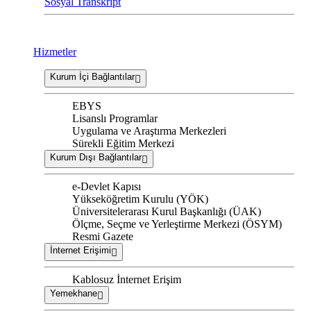
Sosyal Transkript
Hizmetler
Kurum İçi Bağlantılar
EBYS
Lisanslı Programlar
Uygulama ve Araştırma Merkezleri
Sürekli Eğitim Merkezi
Kurum Dışı Bağlantılar
e-Devlet Kapısı
Yükseköğretim Kurulu (YÖK)
Üniversitelerarası Kurul Başkanlığı (ÜAK)
Ölçme, Seçme ve Yerleştirme Merkezi (ÖSYM)
Resmi Gazete
İnternet Erişimi
Kablosuz İnternet Erişim
Yemekhane