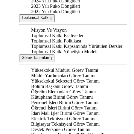
2024 Yılı Pukö Döngüleri
2023 Yılı Pukö Döngüleri
2022 Yılı Pukö Döngüleri
Toplumsal Katkı
Misyon Ve Vizyon
Toplumsal Katkı Faaliyetleri
Toplumsal Katkı Politikası
Toplumsal Katkı Kapsamında Yürütülen Dersler
Toplumsal Katkı Yönetişim Modeli
Görev Tanımları
Yüksekokul Müdürü Görev Tanımı
Müdür Yardımcıları Görev Tanımı
Yüksekokul Sekreteri Görev Tanımı
Bölüm Başkanı Görev Tanımı
Öğretim Elemanları Görev Tanımı
Kütüphane Birimi Görev Tanımı
Personel İşleri Birimi Görev Tanımı
Öğrenci İşleri Birimi Görev Tanımı
İdari Mali İşler Birimi Görev Tanımı
Elektrik Teknisyeni Görev Tanımı
Bilgisayar Teknisyeni Görev Tanımı
Destek Personeli Görev Tanımı