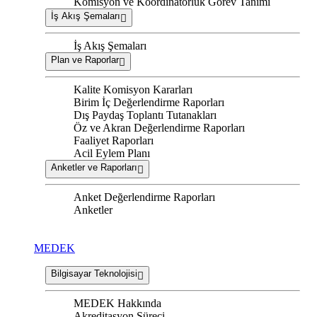
Komisyon ve Koordinatörlük Görev Tanımı
İş Akış Şemaları
İş Akış Şemaları
Plan ve Raporlar
Kalite Komisyon Kararları
Birim İç Değerlendirme Raporları
Dış Paydaş Toplantı Tutanakları
Öz ve Akran Değerlendirme Raporları
Faaliyet Raporları
Acil Eylem Planı
Anketler ve Raporları
Anket Değerlendirme Raporları
Anketler
MEDEK
Bilgisayar Teknolojisi
MEDEK Hakkında
Akreditasyon Süreci