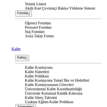
Yemek Listesi
Akıllı Kart Çevrimiçi Bakiye Yükleme Sistemi
Formlar
Öğrenci Formları
Personel Formları
Staj Formları
Arıza Takip Formu
Kalite
Kalite
Kalite Komisyonu
Kalite Haberleri
Kalite Politikası
Kalite Komisyonu Temel İlke ve Hedefleri
Kalite Komisyonunun Görevleri
Üniversitemiz Kalite Koordinatörlüğü
Üniversite Kurumsal Kimlik Kılavuzu
Kalite Süreç Takvimi
Uzaktan Eğitim Kalite Politikası
Yönergeler