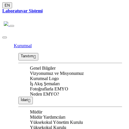
EN
Laboratuvar Sistemi
Kurumsal
Tanıtım
Genel Bilgiler
Vizyonumuz ve Misyonumuz
Kurumsal Logo
İş Akış Şemaları
Fotoğraflarla EMYO
Neden EMYO?
İdari
Müdür
Müdür Yardımcıları
Yüksekokul Yönetim Kurulu
Yüksekokul Kurulu