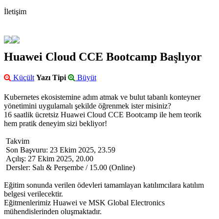
İletişim
Huawei Cloud CCE Bootcamp Başlıyor
Küçült
Yazı Tipi
Büyüt
Kubernetes ekosistemine adım atmak ve bulut tabanlı konteyner
yönetimini uygulamalı şekilde öğrenmek ister misiniz?
16 saatlik ücretsiz Huawei Cloud CCE Bootcamp ile hem teorik
hem pratik deneyim sizi bekliyor!
Takvim
Son Başvuru: 23 Ekim 2025, 23.59
Açılış: 27 Ekim 2025, 20.00
Dersler: Salı & Perşembe / 15.00 (Online)
Eğitim sonunda verilen ödevleri tamamlayan katılımcılara katılım
belgesi verilecektir.
Eğitmenlerimiz Huawei ve MSK Global Electronics
mühendislerinden oluşmaktadır.