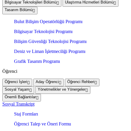
Bilgisayar Teknolojileri Bölümü
Ulaştırma Hizmetleri Bölümü
Tasarım Bölümü
Bulut Bilişim Operatörlüğü Programı
Bilgisayar Teknolojisi Programı
Bilişim Güvenliği Teknolojisi Programı
Deniz ve Liman İşletmeciliği Programı
Grafik Tasarım Programı
Öğrenci
Öğrenci İşleri
Aday Öğrenci
Öğrenci Rehberi
Sosyal Yaşam
Yönetmelikler ve Yönergeler
Önemli Bağlantılar
Sosyal Transkript
Staj Formları
Öğrenci Talep ve Öneri Formu