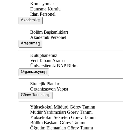
Komisyonlar
Danışma Kurulu
İdari Personel
Akademik
Bölüm Başkanlıkları
Akademik Personel
Araştırma
Kütüphanemiz
Veri Tabanı Arama
Üniversitemiz BAP Birimi
Organizasyon
Stratejik Planlar
Organizasyon Yapısı
Görev Tanımları
Yüksekokul Müdürü Görev Tanımı
Müdür Yardımcıları Görev Tanımı
Yüksekokul Sekreteri Görev Tanımı
Bölüm Başkanı Görev Tanımı
Öğretim Elemanları Görev Tanımı