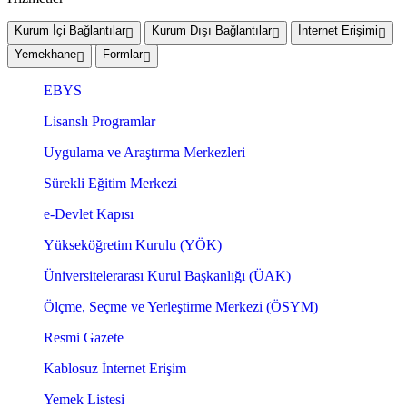
Kurum İçi Bağlantılar
Kurum Dışı Bağlantılar
İnternet Erişimi
Yemekhane
Formlar
EBYS
Lisanslı Programlar
Uygulama ve Araştırma Merkezleri
Sürekli Eğitim Merkezi
e-Devlet Kapısı
Yükseköğretim Kurulu (YÖK)
Üniversitelerarası Kurul Başkanlığı (ÜAK)
Ölçme, Seçme ve Yerleştirme Merkezi (ÖSYM)
Resmi Gazete
Kablosuz İnternet Erişim
Yemek Listesi