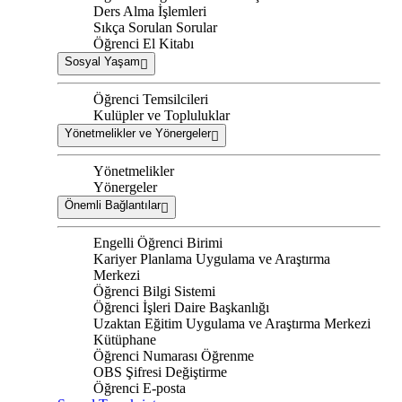
Ders Alma İşlemleri
Sıkça Sorulan Sorular
Öğrenci El Kitabı
Sosyal Yaşam
Öğrenci Temsilcileri
Kulüpler ve Topluluklar
Yönetmelikler ve Yönergeler
Yönetmelikler
Yönergeler
Önemli Bağlantılar
Engelli Öğrenci Birimi
Kariyer Planlama Uygulama ve Araştırma
Merkezi
Öğrenci Bilgi Sistemi
Öğrenci İşleri Daire Başkanlığı
Uzaktan Eğitim Uygulama ve Araştırma Merkezi
Kütüphane
Öğrenci Numarası Öğrenme
OBS Şifresi Değiştirme
Öğrenci E-posta