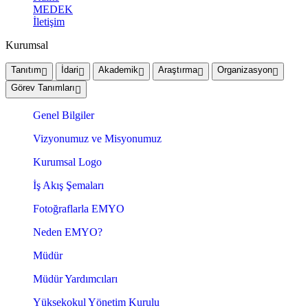
MEDEK
İletişim
Kurumsal
Tanıtım
İdari
Akademik
Araştırma
Organizasyon
Görev Tanımları
Genel Bilgiler
Vizyonumuz ve Misyonumuz
Kurumsal Logo
İş Akış Şemaları
Fotoğraflarla EMYO
Neden EMYO?
Müdür
Müdür Yardımcıları
Yüksekokul Yönetim Kurulu