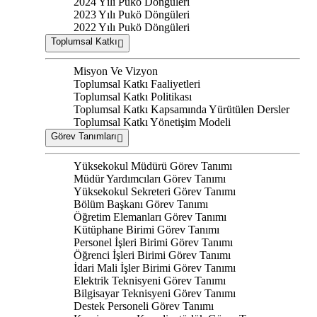
2024 Yılı Pukö Döngüleri
2023 Yılı Pukö Döngüleri
2022 Yılı Pukö Döngüleri
Toplumsal Katkı
Misyon Ve Vizyon
Toplumsal Katkı Faaliyetleri
Toplumsal Katkı Politikası
Toplumsal Katkı Kapsamında Yürütülen Dersler
Toplumsal Katkı Yönetişim Modeli
Görev Tanımları
Yüksekokul Müdürü Görev Tanımı
Müdür Yardımcıları Görev Tanımı
Yüksekokul Sekreteri Görev Tanımı
Bölüm Başkanı Görev Tanımı
Öğretim Elemanları Görev Tanımı
Kütüphane Birimi Görev Tanımı
Personel İşleri Birimi Görev Tanımı
Öğrenci İşleri Birimi Görev Tanımı
İdari Mali İşler Birimi Görev Tanımı
Elektrik Teknisyeni Görev Tanımı
Bilgisayar Teknisyeni Görev Tanımı
Destek Personeli Görev Tanımı