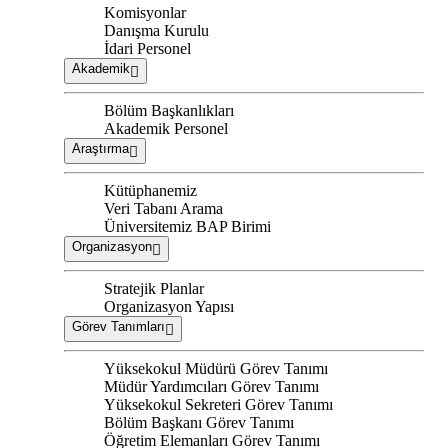
Komisyonlar
Danışma Kurulu
İdari Personel
Akademik
Bölüm Başkanlıkları
Akademik Personel
Araştırma
Kütüphanemiz
Veri Tabanı Arama
Üniversitemiz BAP Birimi
Organizasyon
Stratejik Planlar
Organizasyon Yapısı
Görev Tanımları
Yüksekokul Müdürü Görev Tanımı
Müdür Yardımcıları Görev Tanımı
Yüksekokul Sekreteri Görev Tanımı
Bölüm Başkanı Görev Tanımı
Öğretim Elemanları Görev Tanımı