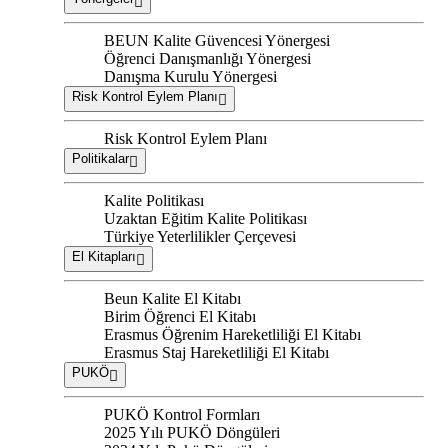
BEUN Kalite Güvencesi Yönergesi
Öğrenci Danışmanlığı Yönergesi
Danışma Kurulu Yönergesi
Risk Kontrol Eylem Planı
Risk Kontrol Eylem Planı
Politikalar
Kalite Politikası
Uzaktan Eğitim Kalite Politikası
Türkiye Yeterlilikler Çerçevesi
El Kitapları
Beun Kalite El Kitabı
Birim Öğrenci El Kitabı
Erasmus Öğrenim Hareketliliği El Kitabı
Erasmus Staj Hareketliliği El Kitabı
PUKÖ
PUKÖ Kontrol Formları
2025 Yılı PUKÖ Döngüleri