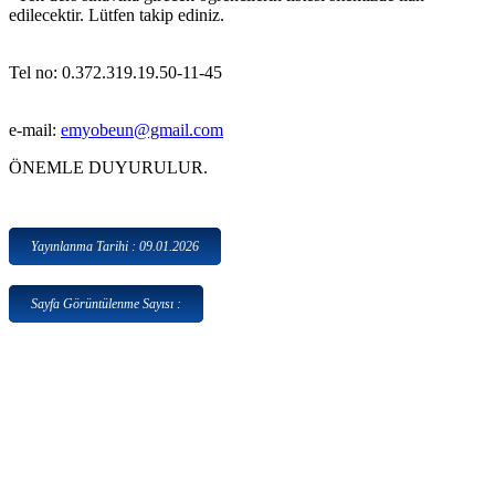
edilecektir. Lütfen takip ediniz.
Tel no: 0.372.319.19.50-11-45
e-mail:
emyobeun@gmail.com
ÖNEMLE DUYURULUR.
Yayınlanma Tarihi : 09.01.2026
Sayfa Görüntülenme Sayısı :