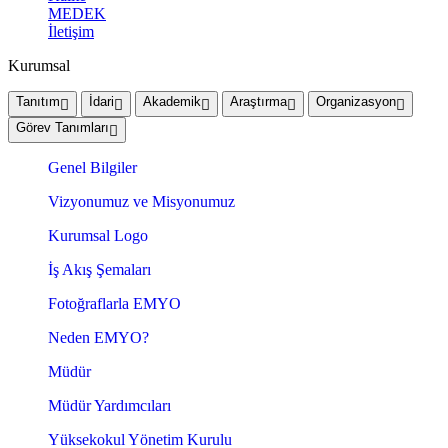
MEDEK
İletişim
Kurumsal
Tanıtım
İdari
Akademik
Araştırma
Organizasyon
Görev Tanımları
Genel Bilgiler
Vizyonumuz ve Misyonumuz
Kurumsal Logo
İş Akış Şemaları
Fotoğraflarla EMYO
Neden EMYO?
Müdür
Müdür Yardımcıları
Yüksekokul Yönetim Kurulu