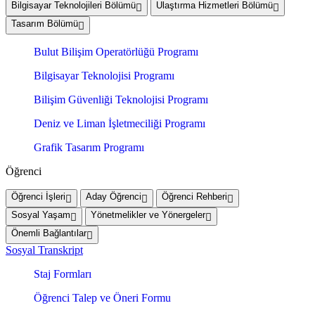
Bilgisayar Teknolojileri Bölümü
Ulaştırma Hizmetleri Bölümü
Tasarım Bölümü
Bulut Bilişim Operatörlüğü Programı
Bilgisayar Teknolojisi Programı
Bilişim Güvenliği Teknolojisi Programı
Deniz ve Liman İşletmeciliği Programı
Grafik Tasarım Programı
Öğrenci
Öğrenci İşleri
Aday Öğrenci
Öğrenci Rehberi
Sosyal Yaşam
Yönetmelikler ve Yönergeler
Önemli Bağlantılar
Sosyal Transkript
Staj Formları
Öğrenci Talep ve Öneri Formu