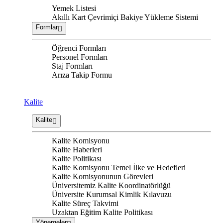
Yemek Listesi
Akıllı Kart Çevrimiçi Bakiye Yükleme Sistemi
Formlar
Öğrenci Formları
Personel Formları
Staj Formları
Arıza Takip Formu
Kalite
Kalite
Kalite Komisyonu
Kalite Haberleri
Kalite Politikası
Kalite Komisyonu Temel İlke ve Hedefleri
Kalite Komisyonunun Görevleri
Üniversitemiz Kalite Koordinatörlüğü
Üniversite Kurumsal Kimlik Kılavuzu
Kalite Süreç Takvimi
Uzaktan Eğitim Kalite Politikası
Yönergeler