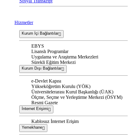
Sosyal Transkript
Hizmetler
Kurum İçi Bağlantılar
EBYS
Lisanslı Programlar
Uygulama ve Araştırma Merkezleri
Sürekli Eğitim Merkezi
Kurum Dışı Bağlantılar
e-Devlet Kapısı
Yükseköğretim Kurulu (YÖK)
Üniversitelerarası Kurul Başkanlığı (ÜAK)
Ölçme, Seçme ve Yerleştirme Merkezi (ÖSYM)
Resmi Gazete
İnternet Erişimi
Kablosuz İnternet Erişim
Yemekhane