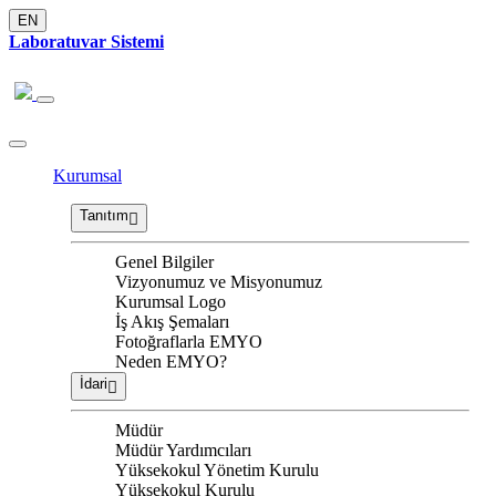
EN
Laboratuvar Sistemi
Kurumsal
Tanıtım
Genel Bilgiler
Vizyonumuz ve Misyonumuz
Kurumsal Logo
İş Akış Şemaları
Fotoğraflarla EMYO
Neden EMYO?
İdari
Müdür
Müdür Yardımcıları
Yüksekokul Yönetim Kurulu
Yüksekokul Kurulu