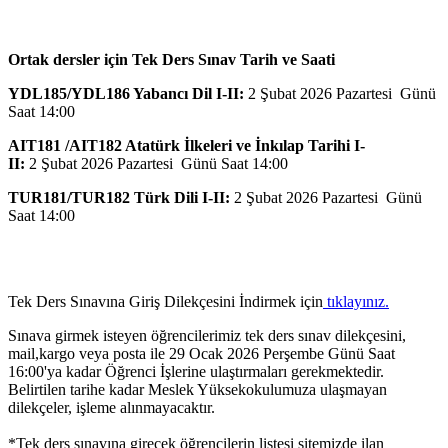
Ortak dersler için Tek Ders Sınav Tarih ve Saati
YDL185/YDL186 Yabancı Dil I-II:
2 Şubat 2026 Pazartesi Günü
Saat 14:00
AIT181 /AIT182 Atatürk İlkeleri ve İnkılap Tarihi I-
II:
2 Şubat 2026 Pazartesi Günü Saat 14:00
TUR181/TUR182 Türk Dili I-II:
2 Şubat 2026 Pazartesi Günü
Saat 14:00
Tek Ders Sınavına Giriş Dilekçesini İndirmek için
tıklayınız.
Sınava girmek isteyen öğrencilerimiz tek ders sınav dilekçesini,
mail,kargo veya posta ile 29 Ocak 2026 Perşembe Günü Saat
16:00'ya kadar Öğrenci İşlerine ulaştırmaları gerekmektedir.
Belirtilen tarihe kadar Meslek Yüksekokulumuza ulaşmayan
dilekçeler, işleme alınmayacaktır.
*Tek ders sınavına girecek öğrencilerin listesi sitemizde ilan