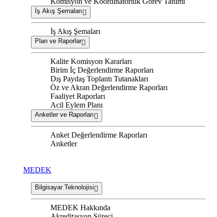
Komisyon ve Koordinatörlük Görev Tanımı
İş Akış Şemaları
İş Akış Şemaları
Plan ve Raporlar
Kalite Komisyon Kararları
Birim İç Değerlendirme Raporları
Dış Paydaş Toplantı Tutanakları
Öz ve Akran Değerlendirme Raporları
Faaliyet Raporları
Acil Eylem Planı
Anketler ve Raporları
Anket Değerlendirme Raporları
Anketler
MEDEK
Bilgisayar Teknolojisi
MEDEK Hakkında
Akreditasyon Süreci