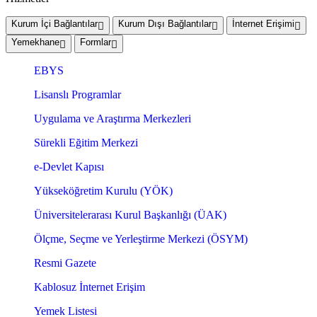
Kurum İçi Bağlantılar
Kurum Dışı Bağlantılar
İnternet Erişimi
Yemekhane
Formlar
EBYS
Lisanslı Programlar
Uygulama ve Araştırma Merkezleri
Sürekli Eğitim Merkezi
e-Devlet Kapısı
Yükseköğretim Kurulu (YÖK)
Üniversitelerarası Kurul Başkanlığı (ÜAK)
Ölçme, Seçme ve Yerleştirme Merkezi (ÖSYM)
Resmi Gazete
Kablosuz İnternet Erişim
Yemek Listesi