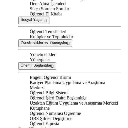
Ders Alma İşlemleri
Sıkça Sorulan Sorular
Öğrenci El Kitabı
Sosyal Yaşam
Öğrenci Temsilcileri
Kulüpler ve Topluluklar
Yönetmelikler ve Yönergeler
Yönetmelikler
Yönergeler
Önemli Bağlantılar
Engelli Öğrenci Birimi
Kariyer Planlama Uygulama ve Araştırma
Merkezi
Öğrenci Bilgi Sistemi
Öğrenci İşleri Daire Başkanlığı
Uzaktan Eğitim Uygulama ve Araştırma Merkezi
Kütüphane
Öğrenci Numarası Öğrenme
OBS Şifresi Değiştirme
Öğrenci E-posta