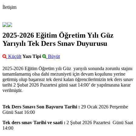
İletişim
2025-2026 Eğitim Öğretim Yılı Güz
Yarıyılı Tek Ders Sınav Duyurusu
Küçült
Yazı Tipi
Büyüt
2025-2026 Eğitim Öğretim yılı Güz yarıyılı sonunda zorunlu stajını
tamamlamamış olsa dahi mezuniyeti için devam koşulunu yerine
getirmiş olup başarısız tek dersi kalan öğrencilerimizin tek ders sınav
tarihi 2 Şubat 2026 Pazartesi günü saat 14:00’ de yapılmasına karar
verilmiştir.
Tek Ders Sınavı Son Başvuru Tarihi
:
29 Ocak 2026 Perşembe
Günü Saat 16:00
Tek ders sınav Tarihi ve saati
:
2 Şubat 2026 Pazartesi Günü Saat
14:00