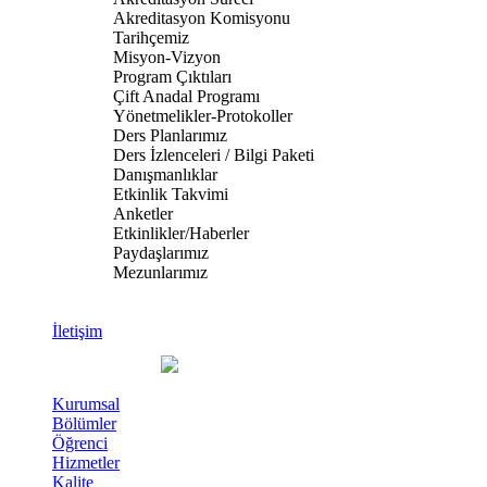
Akreditasyon Komisyonu
Tarihçemiz
Misyon-Vizyon
Program Çıktıları
Çift Anadal Programı
Yönetmelikler-Protokoller
Ders Planlarımız
Ders İzlenceleri / Bilgi Paketi
Danışmanlıklar
Etkinlik Takvimi
Anketler
Etkinlikler/Haberler
Paydaşlarımız
Mezunlarımız
İletişim
Kurumsal
Bölümler
Öğrenci
Hizmetler
Kalite