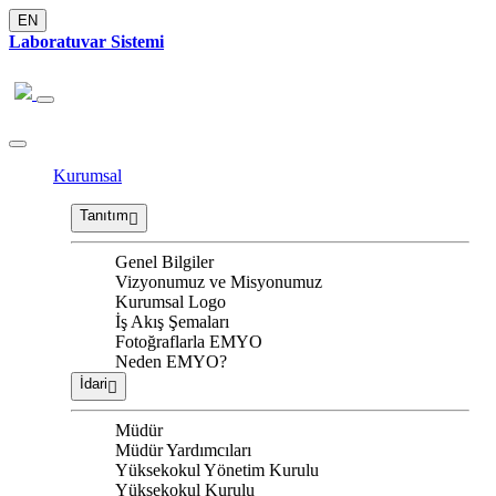
EN
Laboratuvar Sistemi
Kurumsal
Tanıtım
Genel Bilgiler
Vizyonumuz ve Misyonumuz
Kurumsal Logo
İş Akış Şemaları
Fotoğraflarla EMYO
Neden EMYO?
İdari
Müdür
Müdür Yardımcıları
Yüksekokul Yönetim Kurulu
Yüksekokul Kurulu