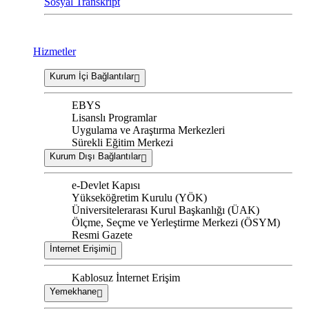
Sosyal Transkript
Hizmetler
Kurum İçi Bağlantılar
EBYS
Lisanslı Programlar
Uygulama ve Araştırma Merkezleri
Sürekli Eğitim Merkezi
Kurum Dışı Bağlantılar
e-Devlet Kapısı
Yükseköğretim Kurulu (YÖK)
Üniversitelerarası Kurul Başkanlığı (ÜAK)
Ölçme, Seçme ve Yerleştirme Merkezi (ÖSYM)
Resmi Gazete
İnternet Erişimi
Kablosuz İnternet Erişim
Yemekhane