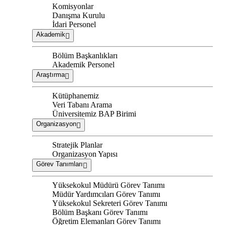
Komisyonlar
Danışma Kurulu
İdari Personel
Akademik
Bölüm Başkanlıkları
Akademik Personel
Araştırma
Kütüphanemiz
Veri Tabanı Arama
Üniversitemiz BAP Birimi
Organizasyon
Stratejik Planlar
Organizasyon Yapısı
Görev Tanımları
Yüksekokul Müdürü Görev Tanımı
Müdür Yardımcıları Görev Tanımı
Yüksekokul Sekreteri Görev Tanımı
Bölüm Başkanı Görev Tanımı
Öğretim Elemanları Görev Tanımı