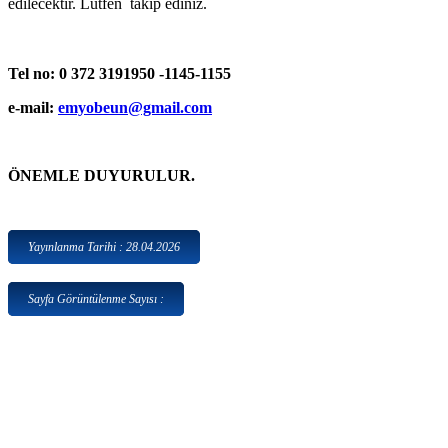
edilecektir. Lütfen takip ediniz.
Tel no: 0 372 3191950 -1145-1155
e-mail:
emyobeun@gmail.com
ÖNEMLE DUYURULUR.
Yayınlanma Tarihi : 28.04.2026
Sayfa Görüntülenme Sayısı :