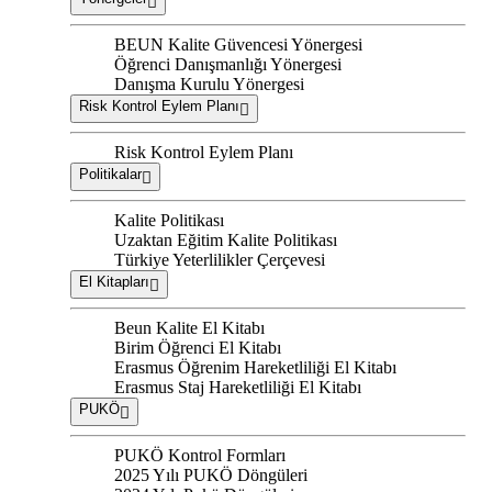
BEUN Kalite Güvencesi Yönergesi
Öğrenci Danışmanlığı Yönergesi
Danışma Kurulu Yönergesi
Risk Kontrol Eylem Planı
Risk Kontrol Eylem Planı
Politikalar
Kalite Politikası
Uzaktan Eğitim Kalite Politikası
Türkiye Yeterlilikler Çerçevesi
El Kitapları
Beun Kalite El Kitabı
Birim Öğrenci El Kitabı
Erasmus Öğrenim Hareketliliği El Kitabı
Erasmus Staj Hareketliliği El Kitabı
PUKÖ
PUKÖ Kontrol Formları
2025 Yılı PUKÖ Döngüleri