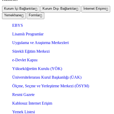
Kurum İçi Bağlantılar
Kurum Dışı Bağlantılar
İnternet Erişimi
Yemekhane
Formlar
EBYS
Lisanslı Programlar
Uygulama ve Araştırma Merkezleri
Sürekli Eğitim Merkezi
e-Devlet Kapısı
Yükseköğretim Kurulu (YÖK)
Üniversitelerarası Kurul Başkanlığı (ÜAK)
Ölçme, Seçme ve Yerleştirme Merkezi (ÖSYM)
Resmi Gazete
Kablosuz İnternet Erişim
Yemek Listesi