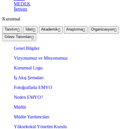
MEDEK
İletişim
Kurumsal
Tanıtım
İdari
Akademik
Araştırma
Organizasyon
Görev Tanımları
Genel Bilgiler
Vizyonumuz ve Misyonumuz
Kurumsal Logo
İş Akış Şemaları
Fotoğraflarla EMYO
Neden EMYO?
Müdür
Müdür Yardımcıları
Yüksekokul Yönetim Kurulu