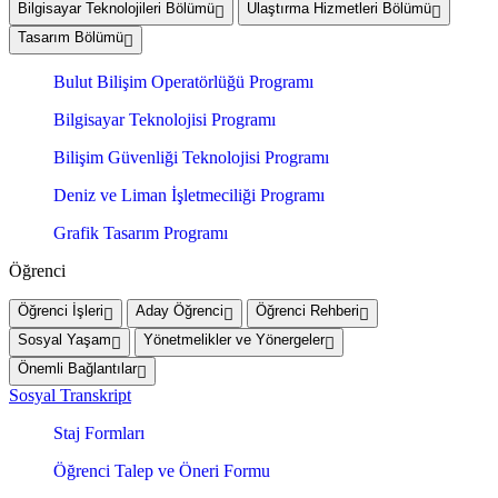
Bilgisayar Teknolojileri Bölümü
Ulaştırma Hizmetleri Bölümü
Tasarım Bölümü
Bulut Bilişim Operatörlüğü Programı
Bilgisayar Teknolojisi Programı
Bilişim Güvenliği Teknolojisi Programı
Deniz ve Liman İşletmeciliği Programı
Grafik Tasarım Programı
Öğrenci
Öğrenci İşleri
Aday Öğrenci
Öğrenci Rehberi
Sosyal Yaşam
Yönetmelikler ve Yönergeler
Önemli Bağlantılar
Sosyal Transkript
Staj Formları
Öğrenci Talep ve Öneri Formu