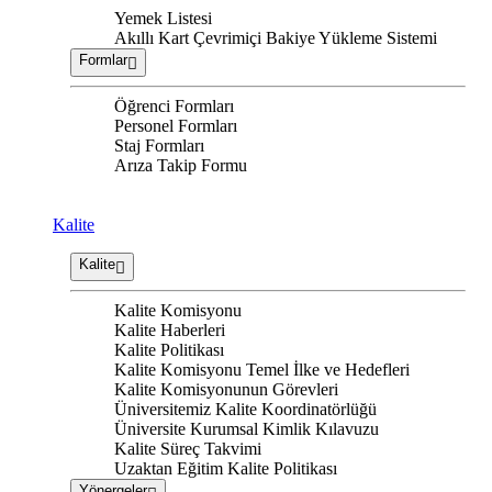
Yemek Listesi
Akıllı Kart Çevrimiçi Bakiye Yükleme Sistemi
Formlar
Öğrenci Formları
Personel Formları
Staj Formları
Arıza Takip Formu
Kalite
Kalite
Kalite Komisyonu
Kalite Haberleri
Kalite Politikası
Kalite Komisyonu Temel İlke ve Hedefleri
Kalite Komisyonunun Görevleri
Üniversitemiz Kalite Koordinatörlüğü
Üniversite Kurumsal Kimlik Kılavuzu
Kalite Süreç Takvimi
Uzaktan Eğitim Kalite Politikası
Yönergeler