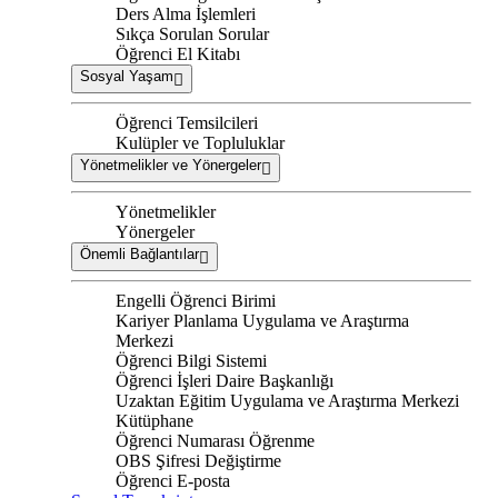
Ders Alma İşlemleri
Sıkça Sorulan Sorular
Öğrenci El Kitabı
Sosyal Yaşam
Öğrenci Temsilcileri
Kulüpler ve Topluluklar
Yönetmelikler ve Yönergeler
Yönetmelikler
Yönergeler
Önemli Bağlantılar
Engelli Öğrenci Birimi
Kariyer Planlama Uygulama ve Araştırma
Merkezi
Öğrenci Bilgi Sistemi
Öğrenci İşleri Daire Başkanlığı
Uzaktan Eğitim Uygulama ve Araştırma Merkezi
Kütüphane
Öğrenci Numarası Öğrenme
OBS Şifresi Değiştirme
Öğrenci E-posta