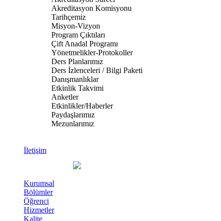
Akreditasyon Komisyonu
Tarihçemiz
Misyon-Vizyon
Program Çıktıları
Çift Anadal Programı
Yönetmelikler-Protokoller
Ders Planlarımız
Ders İzlenceleri / Bilgi Paketi
Danışmanlıklar
Etkinlik Takvimi
Anketler
Etkinlikler/Haberler
Paydaşlarımız
Mezunlarımız
İletişim
Kurumsal
Bölümler
Öğrenci
Hizmetler
Kalite