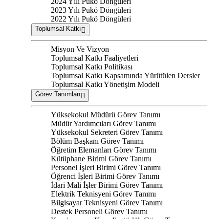
2024 Yılı Pukö Döngüleri
2023 Yılı Pukö Döngüleri
2022 Yılı Pukö Döngüleri
Toplumsal Katkı
Misyon Ve Vizyon
Toplumsal Katkı Faaliyetleri
Toplumsal Katkı Politikası
Toplumsal Katkı Kapsamında Yürütülen Dersler
Toplumsal Katkı Yönetişim Modeli
Görev Tanımları
Yüksekokul Müdürü Görev Tanımı
Müdür Yardımcıları Görev Tanımı
Yüksekokul Sekreteri Görev Tanımı
Bölüm Başkanı Görev Tanımı
Öğretim Elemanları Görev Tanımı
Kütüphane Birimi Görev Tanımı
Personel İşleri Birimi Görev Tanımı
Öğrenci İşleri Birimi Görev Tanımı
İdari Mali İşler Birimi Görev Tanımı
Elektrik Teknisyeni Görev Tanımı
Bilgisayar Teknisyeni Görev Tanımı
Destek Personeli Görev Tanımı