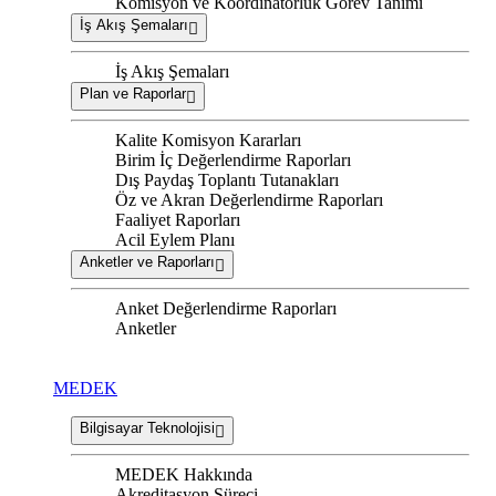
Komisyon ve Koordinatörlük Görev Tanımı
İş Akış Şemaları
İş Akış Şemaları
Plan ve Raporlar
Kalite Komisyon Kararları
Birim İç Değerlendirme Raporları
Dış Paydaş Toplantı Tutanakları
Öz ve Akran Değerlendirme Raporları
Faaliyet Raporları
Acil Eylem Planı
Anketler ve Raporları
Anket Değerlendirme Raporları
Anketler
MEDEK
Bilgisayar Teknolojisi
MEDEK Hakkında
Akreditasyon Süreci