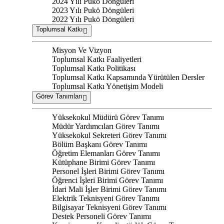
2024 Yılı Pukö Döngüleri
2023 Yılı Pukö Döngüleri
2022 Yılı Pukö Döngüleri
Toplumsal Katkı
Misyon Ve Vizyon
Toplumsal Katkı Faaliyetleri
Toplumsal Katkı Politikası
Toplumsal Katkı Kapsamında Yürütülen Dersler
Toplumsal Katkı Yönetişim Modeli
Görev Tanımları
Yüksekokul Müdürü Görev Tanımı
Müdür Yardımcıları Görev Tanımı
Yüksekokul Sekreteri Görev Tanımı
Bölüm Başkanı Görev Tanımı
Öğretim Elemanları Görev Tanımı
Kütüphane Birimi Görev Tanımı
Personel İşleri Birimi Görev Tanımı
Öğrenci İşleri Birimi Görev Tanımı
İdari Mali İşler Birimi Görev Tanımı
Elektrik Teknisyeni Görev Tanımı
Bilgisayar Teknisyeni Görev Tanımı
Destek Personeli Görev Tanımı