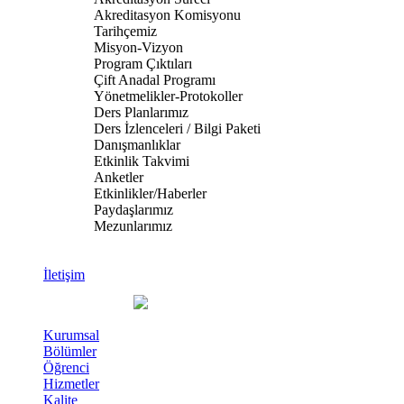
Akreditasyon Komisyonu
Tarihçemiz
Misyon-Vizyon
Program Çıktıları
Çift Anadal Programı
Yönetmelikler-Protokoller
Ders Planlarımız
Ders İzlenceleri / Bilgi Paketi
Danışmanlıklar
Etkinlik Takvimi
Anketler
Etkinlikler/Haberler
Paydaşlarımız
Mezunlarımız
İletişim
Kurumsal
Bölümler
Öğrenci
Hizmetler
Kalite