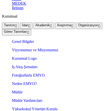
MEDEK
İletişim
Kurumsal
Tanıtım
İdari
Akademik
Araştırma
Organizasyon
Görev Tanımları
Genel Bilgiler
Vizyonumuz ve Misyonumuz
Kurumsal Logo
İş Akış Şemaları
Fotoğraflarla EMYO
Neden EMYO?
Müdür
Müdür Yardımcıları
Yüksekokul Yönetim Kurulu