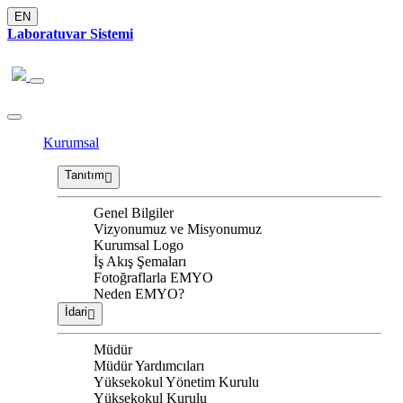
EN
Laboratuvar Sistemi
Kurumsal
Tanıtım
Genel Bilgiler
Vizyonumuz ve Misyonumuz
Kurumsal Logo
İş Akış Şemaları
Fotoğraflarla EMYO
Neden EMYO?
İdari
Müdür
Müdür Yardımcıları
Yüksekokul Yönetim Kurulu
Yüksekokul Kurulu