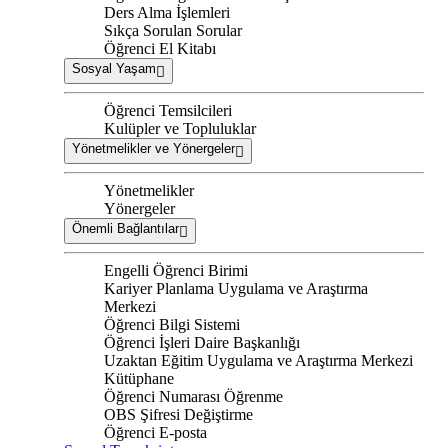
Ders Alma İşlemleri
Sıkça Sorulan Sorular
Öğrenci El Kitabı
Sosyal Yaşam
Öğrenci Temsilcileri
Kulüpler ve Topluluklar
Yönetmelikler ve Yönergeler
Yönetmelikler
Yönergeler
Önemli Bağlantılar
Engelli Öğrenci Birimi
Kariyer Planlama Uygulama ve Araştırma
Merkezi
Öğrenci Bilgi Sistemi
Öğrenci İşleri Daire Başkanlığı
Uzaktan Eğitim Uygulama ve Araştırma Merkezi
Kütüphane
Öğrenci Numarası Öğrenme
OBS Şifresi Değiştirme
Öğrenci E-posta