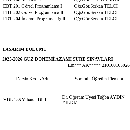
EBT 201 Görsel Programlama I
Öğr.Gör.Serkan TELCİ
EBT 202 Görsel Programlama II
Öğr.Gör.Serkan TELCİ
EBT 204 İnternet Programcılığı II
Öğr.Gör.Serkan TELCİ
TASARIM BÖLÜMÜ
2025-2026 GÜZ DÖNEMİ AZAMİ SÜRE SINAVLARI
Em*** AK***** 210160105026
Dersin Kodu-Adı
Sorumlu Öğretim Elemanı
Dr. Öğretim Üyesi Tuğba AYDIN
YDL 185 Yabancı Dil I
YILDIZ