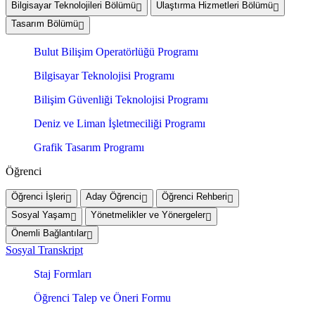
Bilgisayar Teknolojileri Bölümü
Ulaştırma Hizmetleri Bölümü
Tasarım Bölümü
Bulut Bilişim Operatörlüğü Programı
Bilgisayar Teknolojisi Programı
Bilişim Güvenliği Teknolojisi Programı
Deniz ve Liman İşletmeciliği Programı
Grafik Tasarım Programı
Öğrenci
Öğrenci İşleri
Aday Öğrenci
Öğrenci Rehberi
Sosyal Yaşam
Yönetmelikler ve Yönergeler
Önemli Bağlantılar
Sosyal Transkript
Staj Formları
Öğrenci Talep ve Öneri Formu