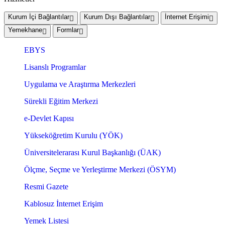
Kurum İçi Bağlantılar
Kurum Dışı Bağlantılar
İnternet Erişimi
Yemekhane
Formlar
EBYS
Lisanslı Programlar
Uygulama ve Araştırma Merkezleri
Sürekli Eğitim Merkezi
e-Devlet Kapısı
Yükseköğretim Kurulu (YÖK)
Üniversitelerarası Kurul Başkanlığı (ÜAK)
Ölçme, Seçme ve Yerleştirme Merkezi (ÖSYM)
Resmi Gazete
Kablosuz İnternet Erişim
Yemek Listesi