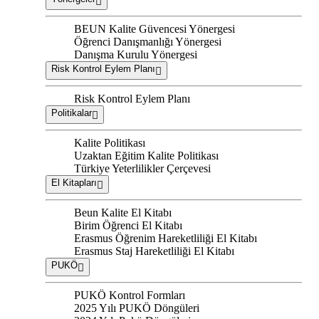
BEUN Kalite Güvencesi Yönergesi
Öğrenci Danışmanlığı Yönergesi
Danışma Kurulu Yönergesi
Risk Kontrol Eylem Planı
Risk Kontrol Eylem Planı
Politikalar
Kalite Politikası
Uzaktan Eğitim Kalite Politikası
Türkiye Yeterlilikler Çerçevesi
El Kitapları
Beun Kalite El Kitabı
Birim Öğrenci El Kitabı
Erasmus Öğrenim Hareketliliği El Kitabı
Erasmus Staj Hareketliliği El Kitabı
PUKÖ
PUKÖ Kontrol Formları
2025 Yılı PUKÖ Döngüleri