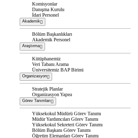
Komisyonlar
Danışma Kurulu
İdari Personel
Akademik
Bölüm Başkanlıkları
Akademik Personel
Araştırma
Kütüphanemiz
Veri Tabanı Arama
Üniversitemiz BAP Birimi
Organizasyon
Stratejik Planlar
Organizasyon Yapısı
Görev Tanımları
Yüksekokul Müdürü Görev Tanımı
Müdür Yardımcıları Görev Tanımı
Yüksekokul Sekreteri Görev Tanımı
Bölüm Başkanı Görev Tanımı
Öğretim Elemanları Görev Tanımı