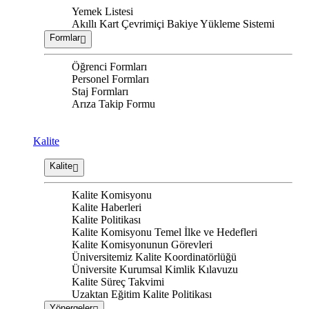
Yemek Listesi
Akıllı Kart Çevrimiçi Bakiye Yükleme Sistemi
Formlar
Öğrenci Formları
Personel Formları
Staj Formları
Arıza Takip Formu
Kalite
Kalite
Kalite Komisyonu
Kalite Haberleri
Kalite Politikası
Kalite Komisyonu Temel İlke ve Hedefleri
Kalite Komisyonunun Görevleri
Üniversitemiz Kalite Koordinatörlüğü
Üniversite Kurumsal Kimlik Kılavuzu
Kalite Süreç Takvimi
Uzaktan Eğitim Kalite Politikası
Yönergeler