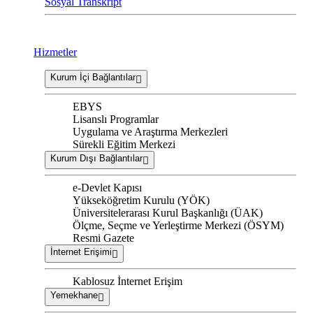
Sosyal Transkript
Hizmetler
Kurum İçi Bağlantılar
EBYS
Lisanslı Programlar
Uygulama ve Araştırma Merkezleri
Sürekli Eğitim Merkezi
Kurum Dışı Bağlantılar
e-Devlet Kapısı
Yükseköğretim Kurulu (YÖK)
Üniversitelerarası Kurul Başkanlığı (ÜAK)
Ölçme, Seçme ve Yerleştirme Merkezi (ÖSYM)
Resmi Gazete
İnternet Erişimi
Kablosuz İnternet Erişim
Yemekhane