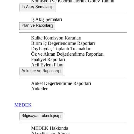
Komisyon ve Koordinatörlük Görev Tanımı
İş Akış Şemaları
İş Akış Şemaları
Plan ve Raporlar
Kalite Komisyon Kararları
Birim İç Değerlendirme Raporları
Dış Paydaş Toplantı Tutanakları
Öz ve Akran Değerlendirme Raporları
Faaliyet Raporları
Acil Eylem Planı
Anketler ve Raporları
Anket Değerlendirme Raporları
Anketler
MEDEK
Bilgisayar Teknolojisi
MEDEK Hakkında
Akreditasyon Süreci