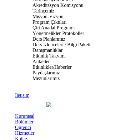
Akreditasyon Komisyonu
Tarihçemiz
Misyon-Vizyon
Program Çıktıları
Çift Anadal Programı
Yönetmelikler-Protokoller
Ders Planlarımız
Ders İzlenceleri / Bilgi Paketi
Danışmanlıklar
Etkinlik Takvimi
Anketler
Etkinlikler/Haberler
Paydaşlarımız
Mezunlarımız
İletişim
Kurumsal
Bölümler
Öğrenci
Hizmetler
Kalite