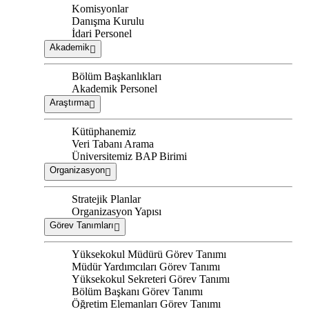
Komisyonlar
Danışma Kurulu
İdari Personel
Akademik
Bölüm Başkanlıkları
Akademik Personel
Araştırma
Kütüphanemiz
Veri Tabanı Arama
Üniversitemiz BAP Birimi
Organizasyon
Stratejik Planlar
Organizasyon Yapısı
Görev Tanımları
Yüksekokul Müdürü Görev Tanımı
Müdür Yardımcıları Görev Tanımı
Yüksekokul Sekreteri Görev Tanımı
Bölüm Başkanı Görev Tanımı
Öğretim Elemanları Görev Tanımı