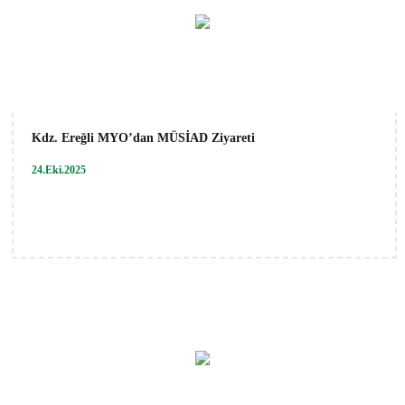
Kdz. Ereğli MYO’dan MÜSİAD Ziyareti
24.Eki.2025