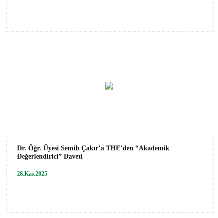
Dr. Öğr. Üyesi Semih Çakır’a THE’den “Akademik
Değerlendirici” Daveti
28.Kas.2025