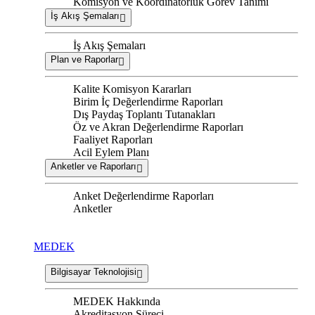
Komisyon ve Koordinatörlük Görev Tanımı
İş Akış Şemaları
İş Akış Şemaları
Plan ve Raporlar
Kalite Komisyon Kararları
Birim İç Değerlendirme Raporları
Dış Paydaş Toplantı Tutanakları
Öz ve Akran Değerlendirme Raporları
Faaliyet Raporları
Acil Eylem Planı
Anketler ve Raporları
Anket Değerlendirme Raporları
Anketler
MEDEK
Bilgisayar Teknolojisi
MEDEK Hakkında
Akreditasyon Süreci