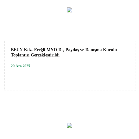
BEUN Kdz. Ereğli MYO Dış Paydaş ve Danışma Kurulu
Toplantısı Gerçekleştirildi
29.Ara.2025