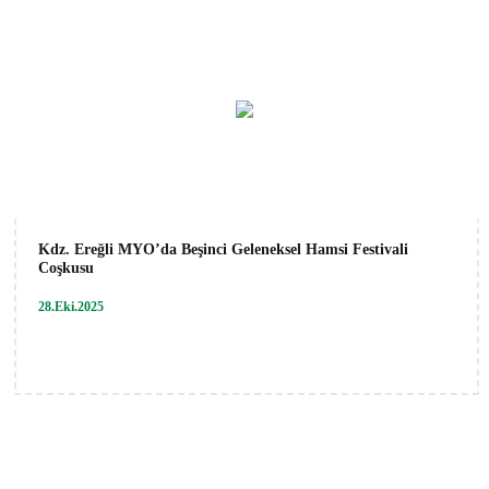
Kdz. Ereğli MYO’da Beşinci Geleneksel Hamsi Festivali
Coşkusu
28.Eki.2025