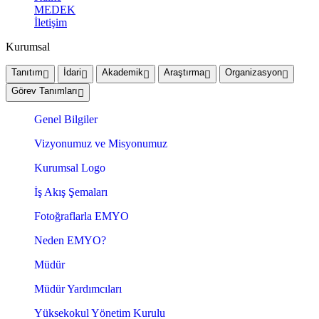
MEDEK
İletişim
Kurumsal
Tanıtım
İdari
Akademik
Araştırma
Organizasyon
Görev Tanımları
Genel Bilgiler
Vizyonumuz ve Misyonumuz
Kurumsal Logo
İş Akış Şemaları
Fotoğraflarla EMYO
Neden EMYO?
Müdür
Müdür Yardımcıları
Yüksekokul Yönetim Kurulu