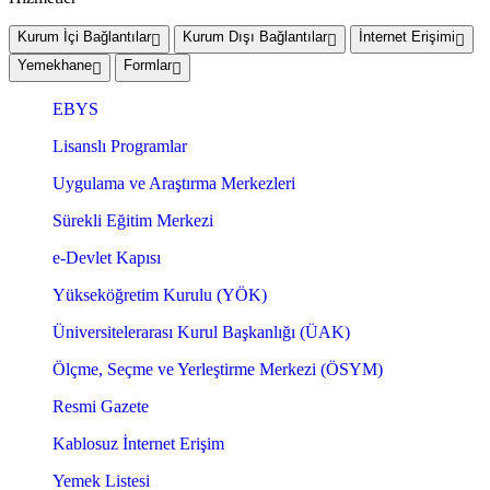
Kurum İçi Bağlantılar
Kurum Dışı Bağlantılar
İnternet Erişimi
Yemekhane
Formlar
EBYS
Lisanslı Programlar
Uygulama ve Araştırma Merkezleri
Sürekli Eğitim Merkezi
e-Devlet Kapısı
Yükseköğretim Kurulu (YÖK)
Üniversitelerarası Kurul Başkanlığı (ÜAK)
Ölçme, Seçme ve Yerleştirme Merkezi (ÖSYM)
Resmi Gazete
Kablosuz İnternet Erişim
Yemek Listesi