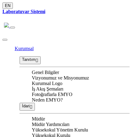
EN
Laboratuvar Sistemi
Kurumsal
Tanıtım
Genel Bilgiler
Vizyonumuz ve Misyonumuz
Kurumsal Logo
İş Akış Şemaları
Fotoğraflarla EMYO
Neden EMYO?
İdari
Müdür
Müdür Yardımcıları
Yüksekokul Yönetim Kurulu
Yüksekokul Kurulu