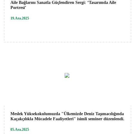
Aile Bağlarını Sanatla Güçlendiren Sergi: ‘Tasarımda Aile
Portresi’
19.Ara.2025
Meslek Yüksekokulumuzda "Ülkemizde Deniz Taşımacılığında
Kaçakçılıkla Mücadele Faaliyetleri" isimli seminer düzenlendi.
05.Ara.2025