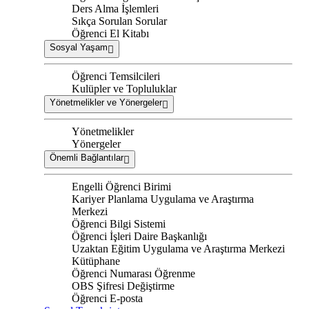
Ders Alma İşlemleri
Sıkça Sorulan Sorular
Öğrenci El Kitabı
Sosyal Yaşam
Öğrenci Temsilcileri
Kulüpler ve Topluluklar
Yönetmelikler ve Yönergeler
Yönetmelikler
Yönergeler
Önemli Bağlantılar
Engelli Öğrenci Birimi
Kariyer Planlama Uygulama ve Araştırma
Merkezi
Öğrenci Bilgi Sistemi
Öğrenci İşleri Daire Başkanlığı
Uzaktan Eğitim Uygulama ve Araştırma Merkezi
Kütüphane
Öğrenci Numarası Öğrenme
OBS Şifresi Değiştirme
Öğrenci E-posta