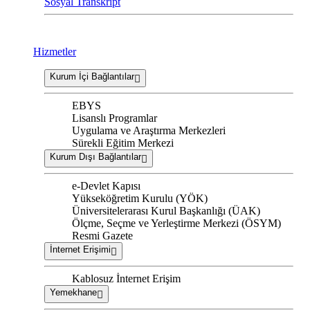
Sosyal Transkript
Hizmetler
Kurum İçi Bağlantılar
EBYS
Lisanslı Programlar
Uygulama ve Araştırma Merkezleri
Sürekli Eğitim Merkezi
Kurum Dışı Bağlantılar
e-Devlet Kapısı
Yükseköğretim Kurulu (YÖK)
Üniversitelerarası Kurul Başkanlığı (ÜAK)
Ölçme, Seçme ve Yerleştirme Merkezi (ÖSYM)
Resmi Gazete
İnternet Erişimi
Kablosuz İnternet Erişim
Yemekhane