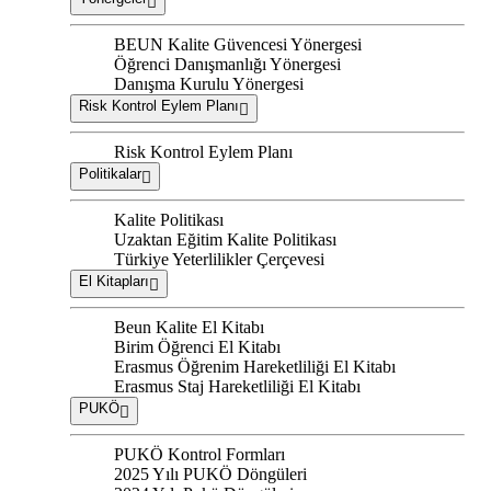
BEUN Kalite Güvencesi Yönergesi
Öğrenci Danışmanlığı Yönergesi
Danışma Kurulu Yönergesi
Risk Kontrol Eylem Planı
Risk Kontrol Eylem Planı
Politikalar
Kalite Politikası
Uzaktan Eğitim Kalite Politikası
Türkiye Yeterlilikler Çerçevesi
El Kitapları
Beun Kalite El Kitabı
Birim Öğrenci El Kitabı
Erasmus Öğrenim Hareketliliği El Kitabı
Erasmus Staj Hareketliliği El Kitabı
PUKÖ
PUKÖ Kontrol Formları
2025 Yılı PUKÖ Döngüleri