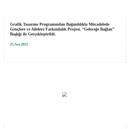
Grafik Tasarımı Programından Bağımlılıkla Mücadelede
Gençlere ve Ailelere Farkındalık Projesi, “Geleceğe Bağlan”
Başlığı ile Gerçekleştirildi.
25.Ara.2025