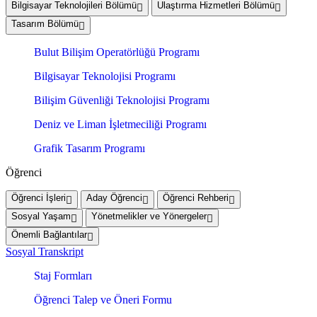
Bilgisayar Teknolojileri Bölümü
Ulaştırma Hizmetleri Bölümü
Tasarım Bölümü
Bulut Bilişim Operatörlüğü Programı
Bilgisayar Teknolojisi Programı
Bilişim Güvenliği Teknolojisi Programı
Deniz ve Liman İşletmeciliği Programı
Grafik Tasarım Programı
Öğrenci
Öğrenci İşleri
Aday Öğrenci
Öğrenci Rehberi
Sosyal Yaşam
Yönetmelikler ve Yönergeler
Önemli Bağlantılar
Sosyal Transkript
Staj Formları
Öğrenci Talep ve Öneri Formu