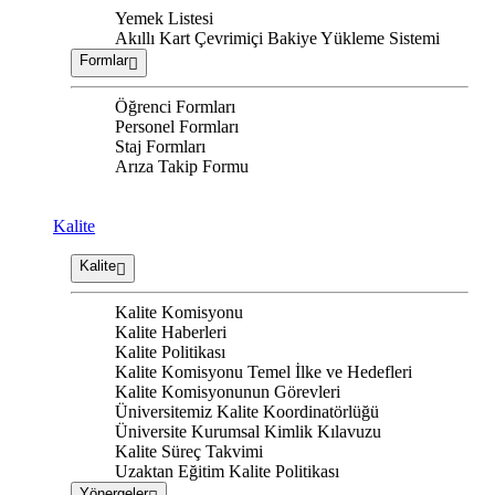
Yemek Listesi
Akıllı Kart Çevrimiçi Bakiye Yükleme Sistemi
Formlar
Öğrenci Formları
Personel Formları
Staj Formları
Arıza Takip Formu
Kalite
Kalite
Kalite Komisyonu
Kalite Haberleri
Kalite Politikası
Kalite Komisyonu Temel İlke ve Hedefleri
Kalite Komisyonunun Görevleri
Üniversitemiz Kalite Koordinatörlüğü
Üniversite Kurumsal Kimlik Kılavuzu
Kalite Süreç Takvimi
Uzaktan Eğitim Kalite Politikası
Yönergeler