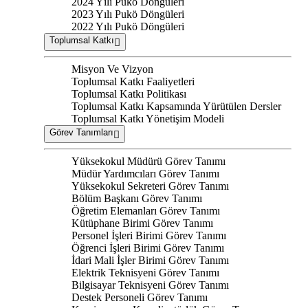
2024 Yılı Pukö Döngüleri
2023 Yılı Pukö Döngüleri
2022 Yılı Pukö Döngüleri
Toplumsal Katkı
Misyon Ve Vizyon
Toplumsal Katkı Faaliyetleri
Toplumsal Katkı Politikası
Toplumsal Katkı Kapsamında Yürütülen Dersler
Toplumsal Katkı Yönetişim Modeli
Görev Tanımları
Yüksekokul Müdürü Görev Tanımı
Müdür Yardımcıları Görev Tanımı
Yüksekokul Sekreteri Görev Tanımı
Bölüm Başkanı Görev Tanımı
Öğretim Elemanları Görev Tanımı
Kütüphane Birimi Görev Tanımı
Personel İşleri Birimi Görev Tanımı
Öğrenci İşleri Birimi Görev Tanımı
İdari Mali İşler Birimi Görev Tanımı
Elektrik Teknisyeni Görev Tanımı
Bilgisayar Teknisyeni Görev Tanımı
Destek Personeli Görev Tanımı