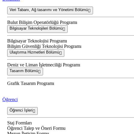
Veri Tabanı, Ağ tasarımı ve Yönetimi Bölümü
Bulut Bilişim Operatörlüğü Programı
Bilgisayar Teknolojileri Bölümü
Bilgisayar Teknolojisi Programı
Bilişim Güvenliği Teknolojisi Programı
Ulaştırma Hizmetleri Bölümü
Deniz ve Liman İşletmeciliği Programı
Tasarım Bölümü
Grafik Tasarım Programı
Öğrenci
Öğrenci İşleri
Staj Formları
Öğrenci Talep ve Öneri Formu
Mezun İletişim Formu