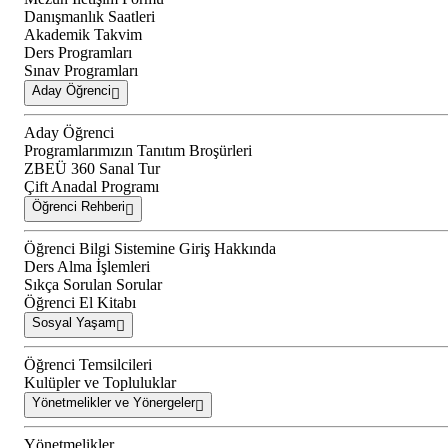
Danışmanlık Saatleri
Akademik Takvim
Ders Programları
Sınav Programları
Aday Öğrenci
Aday Öğrenci
Programlarımızın Tanıtım Broşürleri
ZBEÜ 360 Sanal Tur
Çift Anadal Programı
Öğrenci Rehberi
Öğrenci Bilgi Sistemine Giriş Hakkında
Ders Alma İşlemleri
Sıkça Sorulan Sorular
Öğrenci El Kitabı
Sosyal Yaşam
Öğrenci Temsilcileri
Kulüpler ve Topluluklar
Yönetmelikler ve Yönergeler
Yönetmelikler