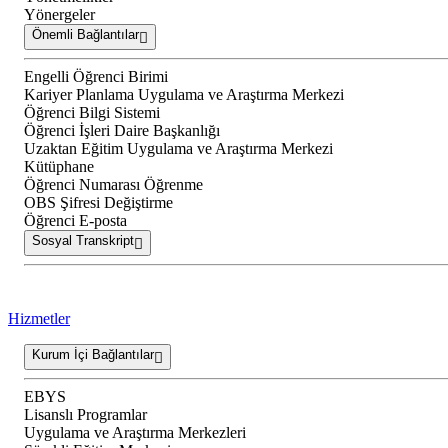
Yönergeler
Önemli Bağlantılar
Engelli Öğrenci Birimi
Kariyer Planlama Uygulama ve Araştırma Merkezi
Öğrenci Bilgi Sistemi
Öğrenci İşleri Daire Başkanlığı
Uzaktan Eğitim Uygulama ve Araştırma Merkezi
Kütüphane
Öğrenci Numarası Öğrenme
OBS Şifresi Değiştirme
Öğrenci E-posta
Sosyal Transkript
Hizmetler
Kurum İçi Bağlantılar
EBYS
Lisanslı Programlar
Uygulama ve Araştırma Merkezleri