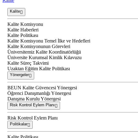
Kalite
Kalite
Kalite Komisyonu
Kalite Haberleri
Kalite Politikası
Kalite Komisyonu Temel İlke ve Hedefleri
Kalite Komisyonunun Görevleri
Üniversitemiz Kalite Koordinatörlüğü
Üniversite Kurumsal Kimlik Kılavuzu
Kalite Süreç Takvimi
Uzaktan Eğitim Kalite Politikası
Yönergeler
BEUN Kalite Güvencesi Yönergesi
Öğrenci Danışmanlığı Yönergesi
Danışma Kurulu Yönergesi
Risk Kontrol Eylem Planı
Risk Kontrol Eylem Planı
Politikalar
Kalite Politikası