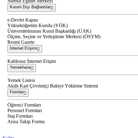
Sürekli Eğitim Merkezi
Kurum Dışı Bağlantılar
e-Devlet Kapısı
Yükseköğretim Kurulu (YÖK)
Üniversitelerarası Kurul Başkanlığı (ÜAK)
Ölçme, Seçme ve Yerleştirme Merkezi (ÖSYM)
Resmi Gazete
İnternet Erişimi
Kablosuz İnternet Erişim
Yemekhane
Yemek Listesi
Akıllı Kart Çevrimiçi Bakiye Yükleme Sistemi
Formlar
Öğrenci Formları
Personel Formları
Staj Formları
Arıza Takip Formu