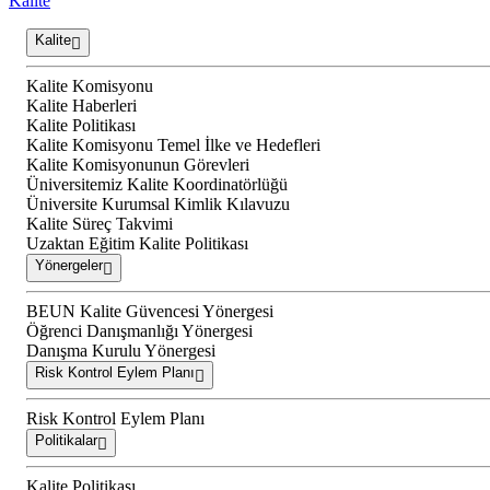
Kalite
Kalite
Kalite Komisyonu
Kalite Haberleri
Kalite Politikası
Kalite Komisyonu Temel İlke ve Hedefleri
Kalite Komisyonunun Görevleri
Üniversitemiz Kalite Koordinatörlüğü
Üniversite Kurumsal Kimlik Kılavuzu
Kalite Süreç Takvimi
Uzaktan Eğitim Kalite Politikası
Yönergeler
BEUN Kalite Güvencesi Yönergesi
Öğrenci Danışmanlığı Yönergesi
Danışma Kurulu Yönergesi
Risk Kontrol Eylem Planı
Risk Kontrol Eylem Planı
Politikalar
Kalite Politikası