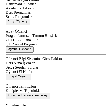
Danışmanlık Saatleri
Akademik Takvim
Ders Programları
Sınav Programları
Aday Öğrenci
Aday Öğrenci
Programlarımızın Tanıtım Broşürleri
ZBEÜ 360 Sanal Tur
Çift Anadal Programı
Öğrenci Rehberi
Öğrenci Bilgi Sistemine Giriş Hakkında
Ders Alma İşlemleri
Sıkça Sorulan Sorular
Öğrenci El Kitabı
Sosyal Yaşam
Öğrenci Temsilcileri
Kulüpler ve Topluluklar
Yönetmelikler ve Yönergeler
Yönetmelikler