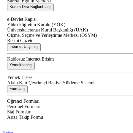
Sürekli Eğitim Merkezi
Kurum Dışı Bağlantılar
e-Devlet Kapısı
Yükseköğretim Kurulu (YÖK)
Üniversitelerarası Kurul Başkanlığı (ÜAK)
Ölçme, Seçme ve Yerleştirme Merkezi (ÖSYM)
Resmi Gazete
İnternet Erişimi
Kablosuz İnternet Erişim
Yemekhane
Yemek Listesi
Akıllı Kart Çevrimiçi Bakiye Yükleme Sistemi
Formlar
Öğrenci Formları
Personel Formları
Staj Formları
Arıza Takip Formu