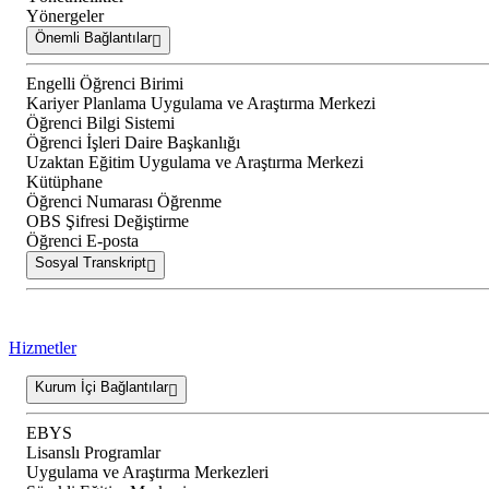
Yönergeler
Önemli Bağlantılar
Engelli Öğrenci Birimi
Kariyer Planlama Uygulama ve Araştırma Merkezi
Öğrenci Bilgi Sistemi
Öğrenci İşleri Daire Başkanlığı
Uzaktan Eğitim Uygulama ve Araştırma Merkezi
Kütüphane
Öğrenci Numarası Öğrenme
OBS Şifresi Değiştirme
Öğrenci E-posta
Sosyal Transkript
Hizmetler
Kurum İçi Bağlantılar
EBYS
Lisanslı Programlar
Uygulama ve Araştırma Merkezleri