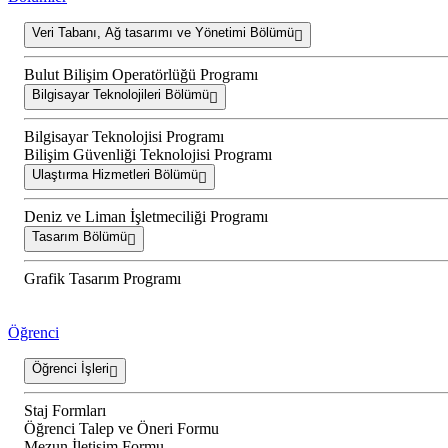
Veri Tabanı, Ağ tasarımı ve Yönetimi Bölümü
Bulut Bilişim Operatörlüğü Programı
Bilgisayar Teknolojileri Bölümü
Bilgisayar Teknolojisi Programı
Bilişim Güvenliği Teknolojisi Programı
Ulaştırma Hizmetleri Bölümü
Deniz ve Liman İşletmeciliği Programı
Tasarım Bölümü
Grafik Tasarım Programı
Öğrenci
Öğrenci İşleri
Staj Formları
Öğrenci Talep ve Öneri Formu
Mezun İletişim Formu