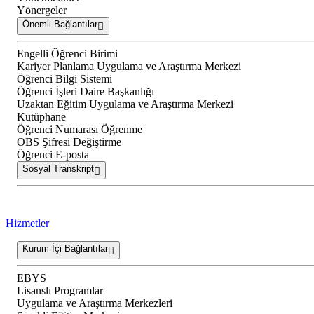
Yönergeler
Önemli Bağlantılar
Engelli Öğrenci Birimi
Kariyer Planlama Uygulama ve Araştırma Merkezi
Öğrenci Bilgi Sistemi
Öğrenci İşleri Daire Başkanlığı
Uzaktan Eğitim Uygulama ve Araştırma Merkezi
Kütüphane
Öğrenci Numarası Öğrenme
OBS Şifresi Değiştirme
Öğrenci E-posta
Sosyal Transkript
Hizmetler
Kurum İçi Bağlantılar
EBYS
Lisanslı Programlar
Uygulama ve Araştırma Merkezleri