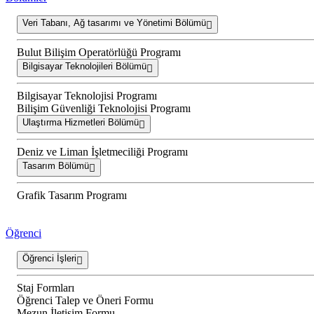
Veri Tabanı, Ağ tasarımı ve Yönetimi Bölümü
Bulut Bilişim Operatörlüğü Programı
Bilgisayar Teknolojileri Bölümü
Bilgisayar Teknolojisi Programı
Bilişim Güvenliği Teknolojisi Programı
Ulaştırma Hizmetleri Bölümü
Deniz ve Liman İşletmeciliği Programı
Tasarım Bölümü
Grafik Tasarım Programı
Öğrenci
Öğrenci İşleri
Staj Formları
Öğrenci Talep ve Öneri Formu
Mezun İletişim Formu