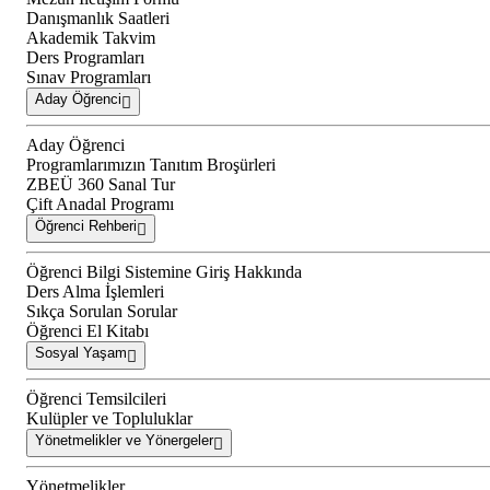
Danışmanlık Saatleri
Akademik Takvim
Ders Programları
Sınav Programları
Aday Öğrenci
Aday Öğrenci
Programlarımızın Tanıtım Broşürleri
ZBEÜ 360 Sanal Tur
Çift Anadal Programı
Öğrenci Rehberi
Öğrenci Bilgi Sistemine Giriş Hakkında
Ders Alma İşlemleri
Sıkça Sorulan Sorular
Öğrenci El Kitabı
Sosyal Yaşam
Öğrenci Temsilcileri
Kulüpler ve Topluluklar
Yönetmelikler ve Yönergeler
Yönetmelikler