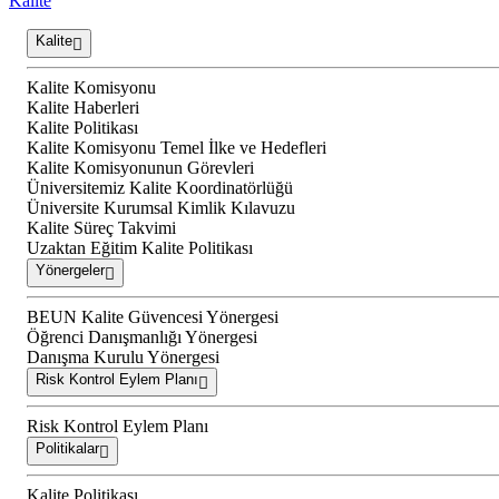
Kalite
Kalite
Kalite Komisyonu
Kalite Haberleri
Kalite Politikası
Kalite Komisyonu Temel İlke ve Hedefleri
Kalite Komisyonunun Görevleri
Üniversitemiz Kalite Koordinatörlüğü
Üniversite Kurumsal Kimlik Kılavuzu
Kalite Süreç Takvimi
Uzaktan Eğitim Kalite Politikası
Yönergeler
BEUN Kalite Güvencesi Yönergesi
Öğrenci Danışmanlığı Yönergesi
Danışma Kurulu Yönergesi
Risk Kontrol Eylem Planı
Risk Kontrol Eylem Planı
Politikalar
Kalite Politikası