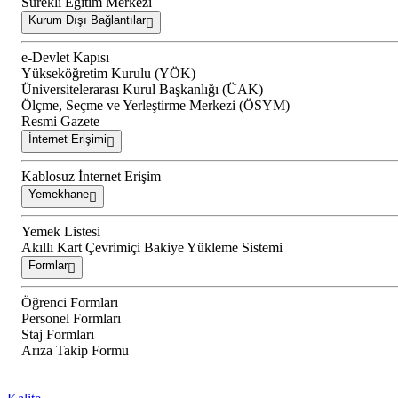
Sürekli Eğitim Merkezi
Kurum Dışı Bağlantılar
e-Devlet Kapısı
Yükseköğretim Kurulu (YÖK)
Üniversitelerarası Kurul Başkanlığı (ÜAK)
Ölçme, Seçme ve Yerleştirme Merkezi (ÖSYM)
Resmi Gazete
İnternet Erişimi
Kablosuz İnternet Erişim
Yemekhane
Yemek Listesi
Akıllı Kart Çevrimiçi Bakiye Yükleme Sistemi
Formlar
Öğrenci Formları
Personel Formları
Staj Formları
Arıza Takip Formu