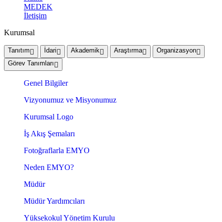
MEDEK
İletişim
Kurumsal
Tanıtım
İdari
Akademik
Araştırma
Organizasyon
Görev Tanımları
Genel Bilgiler
Vizyonumuz ve Misyonumuz
Kurumsal Logo
İş Akış Şemaları
Fotoğraflarla EMYO
Neden EMYO?
Müdür
Müdür Yardımcıları
Yüksekokul Yönetim Kurulu