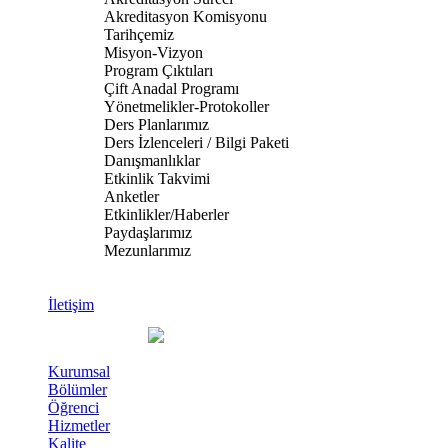
Akreditasyon Komisyonu
Tarihçemiz
Misyon-Vizyon
Program Çıktıları
Çift Anadal Programı
Yönetmelikler-Protokoller
Ders Planlarımız
Ders İzlenceleri / Bilgi Paketi
Danışmanlıklar
Etkinlik Takvimi
Anketler
Etkinlikler/Haberler
Paydaşlarımız
Mezunlarımız
İletişim
Kurumsal
Bölümler
Öğrenci
Hizmetler
Kalite