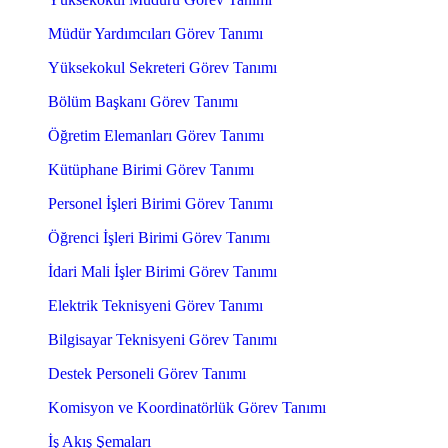
Müdür Yardımcıları Görev Tanımı
Yüksekokul Sekreteri Görev Tanımı
Bölüm Başkanı Görev Tanımı
Öğretim Elemanları Görev Tanımı
Kütüphane Birimi Görev Tanımı
Personel İşleri Birimi Görev Tanımı
Öğrenci İşleri Birimi Görev Tanımı
İdari Mali İşler Birimi Görev Tanımı
Elektrik Teknisyeni Görev Tanımı
Bilgisayar Teknisyeni Görev Tanımı
Destek Personeli Görev Tanımı
Komisyon ve Koordinatörlük Görev Tanımı
İş Akış Şemaları