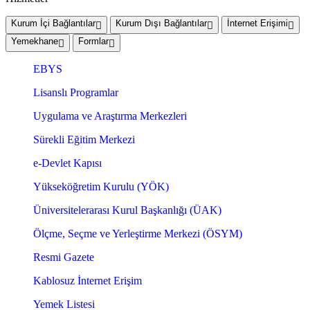
Kurum İçi Bağlantılar
Kurum Dışı Bağlantılar
İnternet Erişimi
Yemekhane
Formlar
EBYS
Lisanslı Programlar
Uygulama ve Araştırma Merkezleri
Sürekli Eğitim Merkezi
e-Devlet Kapısı
Yükseköğretim Kurulu (YÖK)
Üniversitelerarası Kurul Başkanlığı (ÜAK)
Ölçme, Seçme ve Yerleştirme Merkezi (ÖSYM)
Resmi Gazete
Kablosuz İnternet Erişim
Yemek Listesi