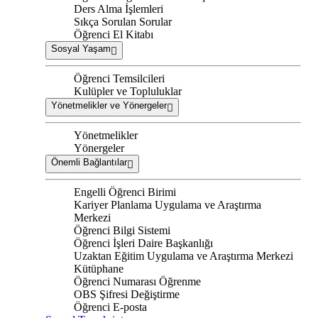
Ders Alma İşlemleri
Sıkça Sorulan Sorular
Öğrenci El Kitabı
Sosyal Yaşam
Öğrenci Temsilcileri
Kulüpler ve Topluluklar
Yönetmelikler ve Yönergeler
Yönetmelikler
Yönergeler
Önemli Bağlantılar
Engelli Öğrenci Birimi
Kariyer Planlama Uygulama ve Araştırma
Merkezi
Öğrenci Bilgi Sistemi
Öğrenci İşleri Daire Başkanlığı
Uzaktan Eğitim Uygulama ve Araştırma Merkezi
Kütüphane
Öğrenci Numarası Öğrenme
OBS Şifresi Değiştirme
Öğrenci E-posta