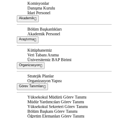
Komisyonlar
Danışma Kurulu
İdari Personel
Akademik
Bölüm Başkanlıkları
Akademik Personel
Araştırma
Kütüphanemiz
Veri Tabanı Arama
Üniversitemiz BAP Birimi
Organizasyon
Stratejik Planlar
Organizasyon Yapısı
Görev Tanımları
Yüksekokul Müdürü Görev Tanımı
Müdür Yardımcıları Görev Tanımı
Yüksekokul Sekreteri Görev Tanımı
Bölüm Başkanı Görev Tanımı
Öğretim Elemanları Görev Tanımı