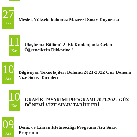
27
Meslek Yüksekokulumuz Mazeret Sınav Duyurusu
Kas
11
Ulaştırma Bölümü 2. Ek Kontenjanla Gelen
Öğrencilerin Dikkatine !
Kas
10
Bilgisayar Teknolojileri Bölümü 2021-2022 Güz Dönemi
Vize Sınav Tarihleri
Kas
10
GRAFİK TASARIMI PROGRAMI 2021-2022 GÜZ
DÖNEMİ VİZE SINAV TARİHLERİ
Kas
09
Deniz ve Liman İşletmeciliği Programı Ara Sınav
Programı
Kas