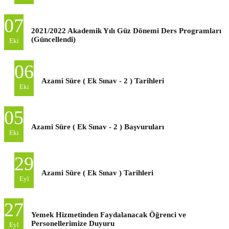
07
2021/2022 Akademik Yılı Güz Dönemi Ders Programları
(Güncellendi)
Eki
06
Azami Süre ( Ek Sınav - 2 ) Tarihleri
Eki
05
Azami Süre ( Ek Sınav - 2 ) Başvuruları
Eki
29
Azami Süre ( Ek Sınav ) Tarihleri
Eyl
27
Yemek Hizmetinden Faydalanacak Öğrenci ve
Personellerimize Duyuru
Eyl