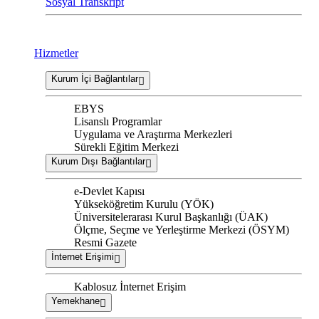
Sosyal Transkript
Hizmetler
Kurum İçi Bağlantılar
EBYS
Lisanslı Programlar
Uygulama ve Araştırma Merkezleri
Sürekli Eğitim Merkezi
Kurum Dışı Bağlantılar
e-Devlet Kapısı
Yükseköğretim Kurulu (YÖK)
Üniversitelerarası Kurul Başkanlığı (ÜAK)
Ölçme, Seçme ve Yerleştirme Merkezi (ÖSYM)
Resmi Gazete
İnternet Erişimi
Kablosuz İnternet Erişim
Yemekhane