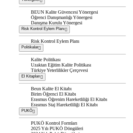
BEUN Kalite Güvencesi Yönergesi
Öğrenci Danışmanlığı Yönergesi
Danışma Kurulu Yönergesi
Risk Kontrol Eylem Planı
Risk Kontrol Eylem Planı
Politikalar
Kalite Politikası
Uzaktan Eğitim Kalite Politikası
Türkiye Yeterlilikler Çerçevesi
El Kitapları
Beun Kalite El Kitabı
Birim Öğrenci El Kitabı
Erasmus Öğrenim Hareketliliği El Kitabı
Erasmus Staj Hareketliliği El Kitabı
PUKÖ
PUKÖ Kontrol Formları
2025 Yılı PUKÖ Döngüleri