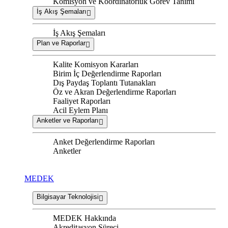
Komisyon ve Koordinatörlük Görev Tanımı
İş Akış Şemaları
İş Akış Şemaları
Plan ve Raporlar
Kalite Komisyon Kararları
Birim İç Değerlendirme Raporları
Dış Paydaş Toplantı Tutanakları
Öz ve Akran Değerlendirme Raporları
Faaliyet Raporları
Acil Eylem Planı
Anketler ve Raporları
Anket Değerlendirme Raporları
Anketler
MEDEK
Bilgisayar Teknolojisi
MEDEK Hakkında
Akreditasyon Süreci