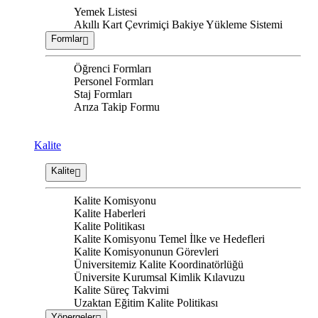
Yemek Listesi
Akıllı Kart Çevrimiçi Bakiye Yükleme Sistemi
Formlar
Öğrenci Formları
Personel Formları
Staj Formları
Arıza Takip Formu
Kalite
Kalite
Kalite Komisyonu
Kalite Haberleri
Kalite Politikası
Kalite Komisyonu Temel İlke ve Hedefleri
Kalite Komisyonunun Görevleri
Üniversitemiz Kalite Koordinatörlüğü
Üniversite Kurumsal Kimlik Kılavuzu
Kalite Süreç Takvimi
Uzaktan Eğitim Kalite Politikası
Yönergeler