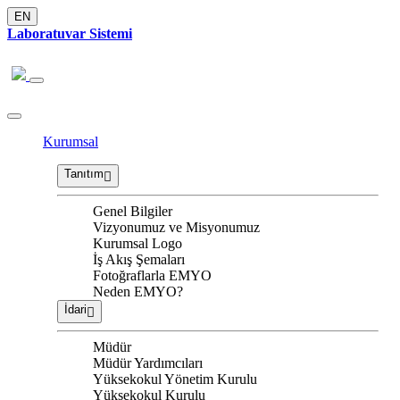
EN
Laboratuvar Sistemi
Kurumsal
Tanıtım
Genel Bilgiler
Vizyonumuz ve Misyonumuz
Kurumsal Logo
İş Akış Şemaları
Fotoğraflarla EMYO
Neden EMYO?
İdari
Müdür
Müdür Yardımcıları
Yüksekokul Yönetim Kurulu
Yüksekokul Kurulu