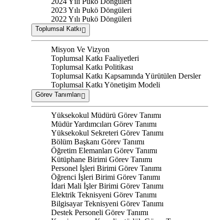
2024 Yılı Pukö Döngüleri
2023 Yılı Pukö Döngüleri
2022 Yılı Pukö Döngüleri
Toplumsal Katkı
Misyon Ve Vizyon
Toplumsal Katkı Faaliyetleri
Toplumsal Katkı Politikası
Toplumsal Katkı Kapsamında Yürütülen Dersler
Toplumsal Katkı Yönetişim Modeli
Görev Tanımları
Yüksekokul Müdürü Görev Tanımı
Müdür Yardımcıları Görev Tanımı
Yüksekokul Sekreteri Görev Tanımı
Bölüm Başkanı Görev Tanımı
Öğretim Elemanları Görev Tanımı
Kütüphane Birimi Görev Tanımı
Personel İşleri Birimi Görev Tanımı
Öğrenci İşleri Birimi Görev Tanımı
İdari Mali İşler Birimi Görev Tanımı
Elektrik Teknisyeni Görev Tanımı
Bilgisayar Teknisyeni Görev Tanımı
Destek Personeli Görev Tanımı