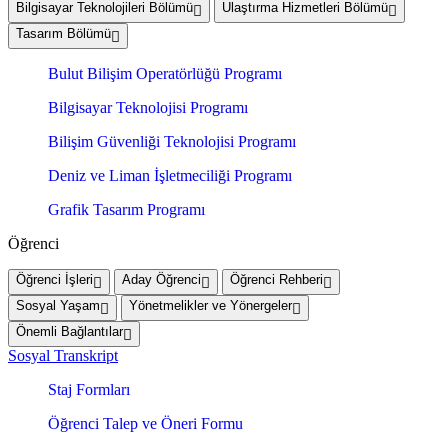
Bilgisayar Teknolojileri Bölümü
Ulaştırma Hizmetleri Bölümü
Tasarım Bölümü
Bulut Bilişim Operatörlüğü Programı
Bilgisayar Teknolojisi Programı
Bilişim Güvenliği Teknolojisi Programı
Deniz ve Liman İşletmeciliği Programı
Grafik Tasarım Programı
Öğrenci
Öğrenci İşleri
Aday Öğrenci
Öğrenci Rehberi
Sosyal Yaşam
Yönetmelikler ve Yönergeler
Önemli Bağlantılar
Sosyal Transkript
Staj Formları
Öğrenci Talep ve Öneri Formu