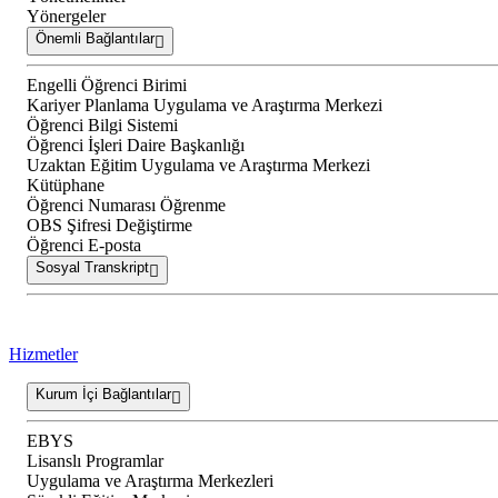
Yönergeler
Önemli Bağlantılar
Engelli Öğrenci Birimi
Kariyer Planlama Uygulama ve Araştırma Merkezi
Öğrenci Bilgi Sistemi
Öğrenci İşleri Daire Başkanlığı
Uzaktan Eğitim Uygulama ve Araştırma Merkezi
Kütüphane
Öğrenci Numarası Öğrenme
OBS Şifresi Değiştirme
Öğrenci E-posta
Sosyal Transkript
Hizmetler
Kurum İçi Bağlantılar
EBYS
Lisanslı Programlar
Uygulama ve Araştırma Merkezleri