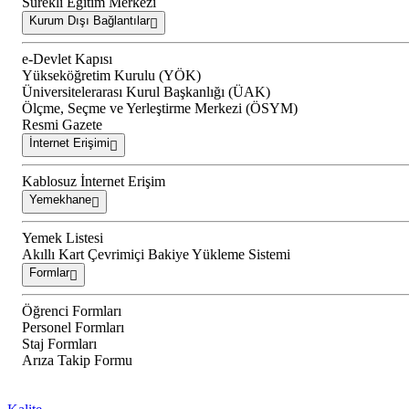
Sürekli Eğitim Merkezi
Kurum Dışı Bağlantılar
e-Devlet Kapısı
Yükseköğretim Kurulu (YÖK)
Üniversitelerarası Kurul Başkanlığı (ÜAK)
Ölçme, Seçme ve Yerleştirme Merkezi (ÖSYM)
Resmi Gazete
İnternet Erişimi
Kablosuz İnternet Erişim
Yemekhane
Yemek Listesi
Akıllı Kart Çevrimiçi Bakiye Yükleme Sistemi
Formlar
Öğrenci Formları
Personel Formları
Staj Formları
Arıza Takip Formu