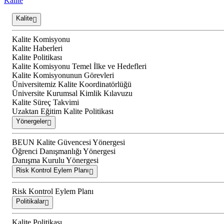
Kalite
Kalite
Kalite Komisyonu
Kalite Haberleri
Kalite Politikası
Kalite Komisyonu Temel İlke ve Hedefleri
Kalite Komisyonunun Görevleri
Üniversitemiz Kalite Koordinatörlüğü
Üniversite Kurumsal Kimlik Kılavuzu
Kalite Süreç Takvimi
Uzaktan Eğitim Kalite Politikası
Yönergeler
BEUN Kalite Güvencesi Yönergesi
Öğrenci Danışmanlığı Yönergesi
Danışma Kurulu Yönergesi
Risk Kontrol Eylem Planı
Risk Kontrol Eylem Planı
Politikalar
Kalite Politikası