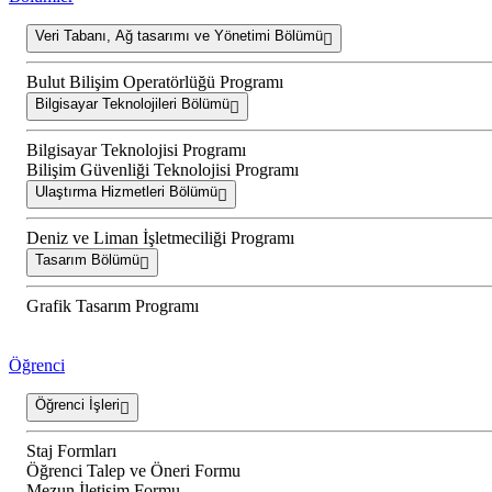
Veri Tabanı, Ağ tasarımı ve Yönetimi Bölümü
Bulut Bilişim Operatörlüğü Programı
Bilgisayar Teknolojileri Bölümü
Bilgisayar Teknolojisi Programı
Bilişim Güvenliği Teknolojisi Programı
Ulaştırma Hizmetleri Bölümü
Deniz ve Liman İşletmeciliği Programı
Tasarım Bölümü
Grafik Tasarım Programı
Öğrenci
Öğrenci İşleri
Staj Formları
Öğrenci Talep ve Öneri Formu
Mezun İletişim Formu