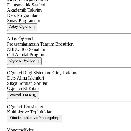
Danışmanlık Saatleri
Akademik Takvim
Ders Programları
Sınav Programları
Aday Öğrenci
Aday Öğrenci
Programlarımızın Tanıtım Broşürleri
ZBEÜ 360 Sanal Tur
Çift Anadal Programı
Öğrenci Rehberi
Öğrenci Bilgi Sistemine Giriş Hakkında
Ders Alma İşlemleri
Sıkça Sorulan Sorular
Öğrenci El Kitabı
Sosyal Yaşam
Öğrenci Temsilcileri
Kulüpler ve Topluluklar
Yönetmelikler ve Yönergeler
Yönetmelikler