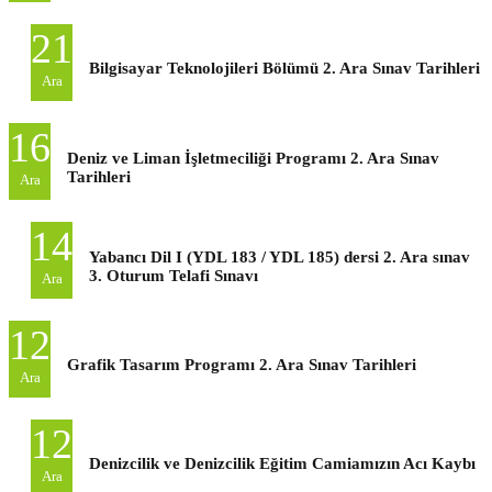
21
Bilgisayar Teknolojileri Bölümü 2. Ara Sınav Tarihleri
Ara
16
Deniz ve Liman İşletmeciliği Programı 2. Ara Sınav
Tarihleri
Ara
14
Yabancı Dil I (YDL 183 / YDL 185) dersi 2. Ara sınav
3. Oturum Telafi Sınavı
Ara
12
Grafik Tasarım Programı 2. Ara Sınav Tarihleri
Ara
12
Denizcilik ve Denizcilik Eğitim Camiamızın Acı Kaybı
Ara