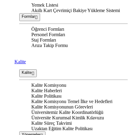
Yemek Listesi
Akıllı Kart Çevrimiçi Bakiye Yükleme Sistemi
Formlar
Öğrenci Formları
Personel Formları
Staj Formları
Arıza Takip Formu
Kalite
Kalite
Kalite Komisyonu
Kalite Haberleri
Kalite Politikası
Kalite Komisyonu Temel İlke ve Hedefleri
Kalite Komisyonunun Görevleri
Üniversitemiz Kalite Koordinatörlüğü
Üniversite Kurumsal Kimlik Kılavuzu
Kalite Süreç Takvimi
Uzaktan Eğitim Kalite Politikası
Yönergeler