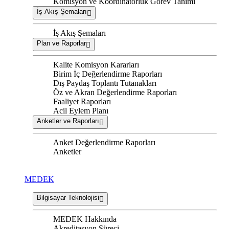
Komisyon ve Koordinatörlük Görev Tanımı
İş Akış Şemaları
İş Akış Şemaları
Plan ve Raporlar
Kalite Komisyon Kararları
Birim İç Değerlendirme Raporları
Dış Paydaş Toplantı Tutanakları
Öz ve Akran Değerlendirme Raporları
Faaliyet Raporları
Acil Eylem Planı
Anketler ve Raporları
Anket Değerlendirme Raporları
Anketler
MEDEK
Bilgisayar Teknolojisi
MEDEK Hakkında
Akreditasyon Süreci