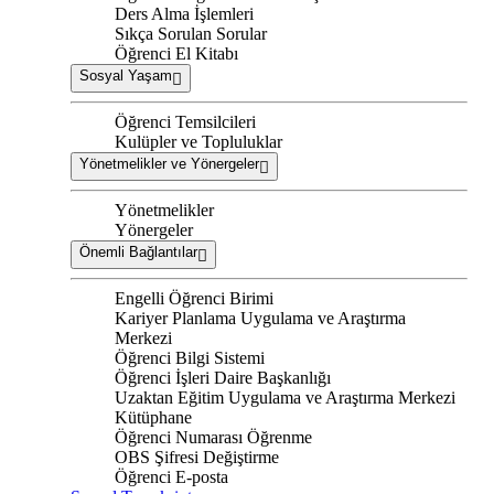
Ders Alma İşlemleri
Sıkça Sorulan Sorular
Öğrenci El Kitabı
Sosyal Yaşam
Öğrenci Temsilcileri
Kulüpler ve Topluluklar
Yönetmelikler ve Yönergeler
Yönetmelikler
Yönergeler
Önemli Bağlantılar
Engelli Öğrenci Birimi
Kariyer Planlama Uygulama ve Araştırma
Merkezi
Öğrenci Bilgi Sistemi
Öğrenci İşleri Daire Başkanlığı
Uzaktan Eğitim Uygulama ve Araştırma Merkezi
Kütüphane
Öğrenci Numarası Öğrenme
OBS Şifresi Değiştirme
Öğrenci E-posta