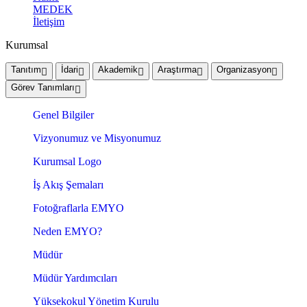
MEDEK
İletişim
Kurumsal
Tanıtım
İdari
Akademik
Araştırma
Organizasyon
Görev Tanımları
Genel Bilgiler
Vizyonumuz ve Misyonumuz
Kurumsal Logo
İş Akış Şemaları
Fotoğraflarla EMYO
Neden EMYO?
Müdür
Müdür Yardımcıları
Yüksekokul Yönetim Kurulu