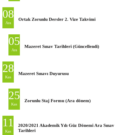
08
Ortak Zorunlu Dersler 2. Vize Takvimi
Ara
05
Mazeret Sınav Tarihleri (Güncellendi)
Ara
28
Mazeret Sınavı Duyurusu
Kas
25
Zorunlu Staj Formu (Ara dönem)
Kas
11
2020/2021 Akademik Yılı Güz Dönemi Ara Sınav
Tarihleri
Kas