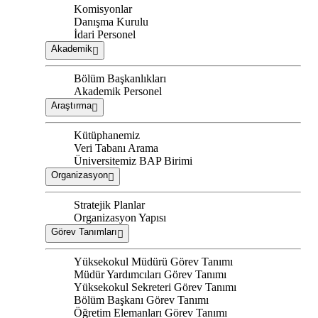
Komisyonlar
Danışma Kurulu
İdari Personel
Akademik
Bölüm Başkanlıkları
Akademik Personel
Araştırma
Kütüphanemiz
Veri Tabanı Arama
Üniversitemiz BAP Birimi
Organizasyon
Stratejik Planlar
Organizasyon Yapısı
Görev Tanımları
Yüksekokul Müdürü Görev Tanımı
Müdür Yardımcıları Görev Tanımı
Yüksekokul Sekreteri Görev Tanımı
Bölüm Başkanı Görev Tanımı
Öğretim Elemanları Görev Tanımı