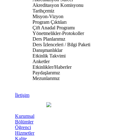
Akreditasyon Komisyonu
Tarihçemiz
Misyon-Vizyon
Program Çıktıları
Çift Anadal Programı
Yönetmelikler-Protokoller
Ders Planlarımız
Ders İzlenceleri / Bilgi Paketi
Danışmanlıklar
Etkinlik Takvimi
Anketler
Etkinlikler/Haberler
Paydaşlarımız
Mezunlarımız
İletişim
Kurumsal
Bölümler
Öğrenci
Hizmetler
Kalite