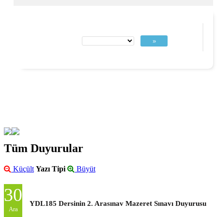
»
Tüm Duyurular
Küçült
Yazı Tipi
Büyüt
30
YDL185 Dersinin 2. Arasınav Mazeret Sınavı Duyurusu
Ara