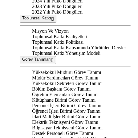
2024 Yılı Pukö Döngüleri
2023 Yılı Pukö Döngüleri
2022 Yılı Pukö Döngüleri
Toplumsal Katkı
Misyon Ve Vizyon
Toplumsal Katkı Faaliyetleri
Toplumsal Katkı Politikası
Toplumsal Katkı Kapsamında Yürütülen Dersler
Toplumsal Katkı Yönetişim Modeli
Görev Tanımları
Yüksekokul Müdürü Görev Tanımı
Müdür Yardımcıları Görev Tanımı
Yüksekokul Sekreteri Görev Tanımı
Bölüm Başkanı Görev Tanımı
Öğretim Elemanları Görev Tanımı
Kütüphane Birimi Görev Tanımı
Personel İşleri Birimi Görev Tanımı
Öğrenci İşleri Birimi Görev Tanımı
İdari Mali İşler Birimi Görev Tanımı
Elektrik Teknisyeni Görev Tanımı
Bilgisayar Teknisyeni Görev Tanımı
Destek Personeli Görev Tanımı