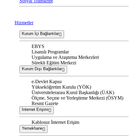
Sosyal Transkript
Hizmetler
Kurum İçi Bağlantılar
EBYS
Lisanslı Programlar
Uygulama ve Araştırma Merkezleri
Sürekli Eğitim Merkezi
Kurum Dışı Bağlantılar
e-Devlet Kapısı
Yükseköğretim Kurulu (YÖK)
Üniversitelerarası Kurul Başkanlığı (ÜAK)
Ölçme, Seçme ve Yerleştirme Merkezi (ÖSYM)
Resmi Gazete
İnternet Erişimi
Kablosuz İnternet Erişim
Yemekhane