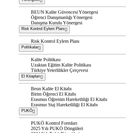
BEUN Kalite Güvencesi Yönergesi
Öğrenci Danışmanlığı Yönergesi
Danışma Kurulu Yönergesi
Risk Kontrol Eylem Planı
Risk Kontrol Eylem Planı
Politikalar
Kalite Politikası
Uzaktan Eğitim Kalite Politikası
Türkiye Yeterlilikler Çerçevesi
El Kitapları
Beun Kalite El Kitabı
Birim Öğrenci El Kitabı
Erasmus Öğrenim Hareketliliği El Kitabı
Erasmus Staj Hareketliliği El Kitabı
PUKÖ
PUKÖ Kontrol Formları
2025 Yılı PUKÖ Döngüleri