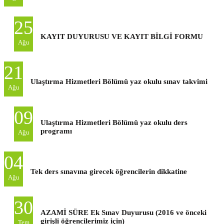
25
KAYIT DUYURUSU VE KAYIT BİLGİ FORMU
Ağu
21
Ulaştırma Hizmetleri Bölümü yaz okulu sınav takvimi
Ağu
09
Ulaştırma Hizmetleri Bölümü yaz okulu ders
programı
Ağu
04
Tek ders sınavına girecek öğrencilerin dikkatine
Ağu
30
AZAMİ SÜRE Ek Sınav Duyurusu (2016 ve önceki
girişli öğrencilerimiz için)
Tem