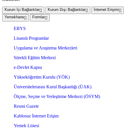
Kurum İçi Bağlantılar
Kurum Dışı Bağlantılar
İnternet Erişimi
Yemekhane
Formlar
EBYS
Lisanslı Programlar
Uygulama ve Araştırma Merkezleri
Sürekli Eğitim Merkezi
e-Devlet Kapısı
Yükseköğretim Kurulu (YÖK)
Üniversitelerarası Kurul Başkanlığı (ÜAK)
Ölçme, Seçme ve Yerleştirme Merkezi (ÖSYM)
Resmi Gazete
Kablosuz İnternet Erişim
Yemek Listesi