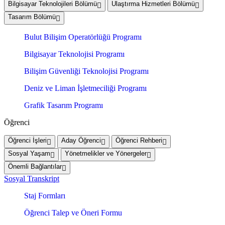
Bilgisayar Teknolojileri Bölümü
Ulaştırma Hizmetleri Bölümü
Tasarım Bölümü
Bulut Bilişim Operatörlüğü Programı
Bilgisayar Teknolojisi Programı
Bilişim Güvenliği Teknolojisi Programı
Deniz ve Liman İşletmeciliği Programı
Grafik Tasarım Programı
Öğrenci
Öğrenci İşleri
Aday Öğrenci
Öğrenci Rehberi
Sosyal Yaşam
Yönetmelikler ve Yönergeler
Önemli Bağlantılar
Sosyal Transkript
Staj Formları
Öğrenci Talep ve Öneri Formu