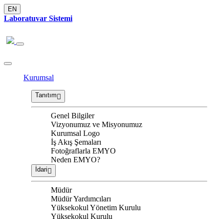
EN
Laboratuvar Sistemi
Kurumsal
Tanıtım
Genel Bilgiler
Vizyonumuz ve Misyonumuz
Kurumsal Logo
İş Akış Şemaları
Fotoğraflarla EMYO
Neden EMYO?
İdari
Müdür
Müdür Yardımcıları
Yüksekokul Yönetim Kurulu
Yüksekokul Kurulu