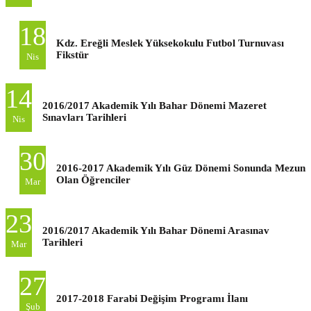
18
Kdz. Ereğli Meslek Yüksekokulu Futbol Turnuvası
Fikstür
Nis
14
2016/2017 Akademik Yılı Bahar Dönemi Mazeret
Sınavları Tarihleri
Nis
30
2016-2017 Akademik Yılı Güz Dönemi Sonunda Mezun
Olan Öğrenciler
Mar
23
2016/2017 Akademik Yılı Bahar Dönemi Arasınav
Tarihleri
Mar
27
2017-2018 Farabi Değişim Programı İlanı
Şub