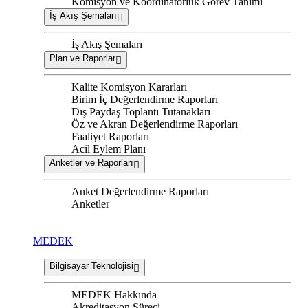
Komisyon ve Koordinatörlük Görev Tanımı
İş Akış Şemaları
İş Akış Şemaları
Plan ve Raporlar
Kalite Komisyon Kararları
Birim İç Değerlendirme Raporları
Dış Paydaş Toplantı Tutanakları
Öz ve Akran Değerlendirme Raporları
Faaliyet Raporları
Acil Eylem Planı
Anketler ve Raporları
Anket Değerlendirme Raporları
Anketler
MEDEK
Bilgisayar Teknolojisi
MEDEK Hakkında
Akreditasyon Süreci