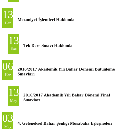
13
Mezuniyet İşlemleri Hakkında
Haz
13
Tek Ders Sınavı Hakkında
Haz
06
2016/2017 Akademik Yılı Bahar Dönemi Bütünleme
Sınavları
Haz
13
2016/2017 Akademik Yılı Bahar Dönemi Final
Sınavları
May
03
4. Geleneksel Bahar Şenliği Müsabaka Eşleşmeleri
May