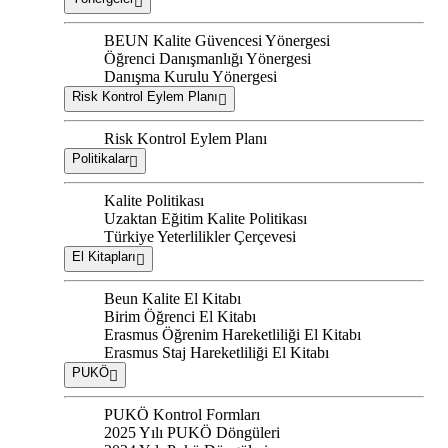
BEUN Kalite Güvencesi Yönergesi
Öğrenci Danışmanlığı Yönergesi
Danışma Kurulu Yönergesi
Risk Kontrol Eylem Planı
Risk Kontrol Eylem Planı
Politikalar
Kalite Politikası
Uzaktan Eğitim Kalite Politikası
Türkiye Yeterlilikler Çerçevesi
El Kitapları
Beun Kalite El Kitabı
Birim Öğrenci El Kitabı
Erasmus Öğrenim Hareketliliği El Kitabı
Erasmus Staj Hareketliliği El Kitabı
PUKÖ
PUKÖ Kontrol Formları
2025 Yılı PUKÖ Döngüleri