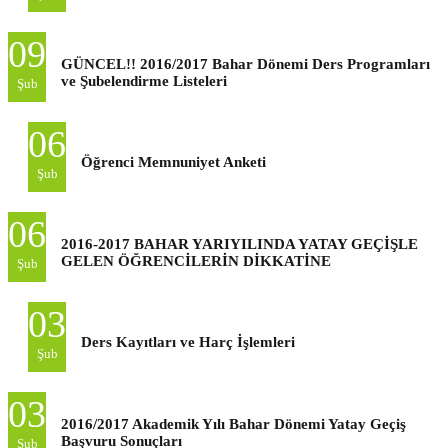
09
GÜNCEL!! 2016/2017 Bahar Dönemi Ders Programları
ve Şubelendirme Listeleri
Şub
06
Öğrenci Memnuniyet Anketi
Şub
06
2016-2017 BAHAR YARIYILINDA YATAY GEÇİŞLE
GELEN ÖĞRENCİLERİN DİKKATİNE
Şub
03
Ders Kayıtları ve Harç İşlemleri
Şub
03
2016/2017 Akademik Yılı Bahar Dönemi Yatay Geçiş
Başvuru Sonuçları
Şub