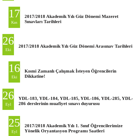
17
2017/2018 Akademik Yılı Güz Dönemi Mazeret
Sınavları Tarihleri
Kas
26
2017/2018 Akademik Yılı Güz Dönemi Arasınav Tarihleri
Eki
16
Kısmi Zamanlı Çalışmak İsteyen Öğrencilerin
Dikkatine!
Eki
26
YDL-183, YDL-184, YDL-185, YDL-186, YDL-285, YDL-
286 derslerinin muafiyet sınavı duyurusu
Eyl
25
2017/2018 Akademik Yılı 1. Sınıf Öğrencilerimize
Yönelik Oryantasyon Programı Saatleri
Eyl