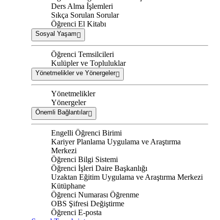
Ders Alma İşlemleri
Sıkça Sorulan Sorular
Öğrenci El Kitabı
Sosyal Yaşam
Öğrenci Temsilcileri
Kulüpler ve Topluluklar
Yönetmelikler ve Yönergeler
Yönetmelikler
Yönergeler
Önemli Bağlantılar
Engelli Öğrenci Birimi
Kariyer Planlama Uygulama ve Araştırma
Merkezi
Öğrenci Bilgi Sistemi
Öğrenci İşleri Daire Başkanlığı
Uzaktan Eğitim Uygulama ve Araştırma Merkezi
Kütüphane
Öğrenci Numarası Öğrenme
OBS Şifresi Değiştirme
Öğrenci E-posta