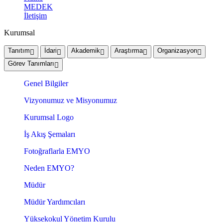
MEDEK
İletişim
Kurumsal
Tanıtım
İdari
Akademik
Araştırma
Organizasyon
Görev Tanımları
Genel Bilgiler
Vizyonumuz ve Misyonumuz
Kurumsal Logo
İş Akış Şemaları
Fotoğraflarla EMYO
Neden EMYO?
Müdür
Müdür Yardımcıları
Yüksekokul Yönetim Kurulu