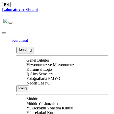
EN
Laboratuvar Sistemi
Kurumsal
Tanıtım
Genel Bilgiler
Vizyonumuz ve Misyonumuz
Kurumsal Logo
İş Akış Şemaları
Fotoğraflarla EMYO
Neden EMYO?
İdari
Müdür
Müdür Yardımcıları
Yüksekokul Yönetim Kurulu
Yüksekokul Kurulu