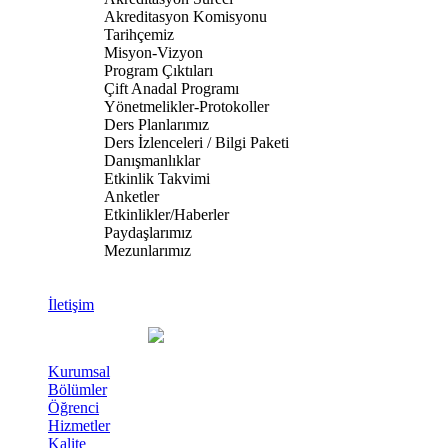
Akreditasyon Komisyonu
Tarihçemiz
Misyon-Vizyon
Program Çıktıları
Çift Anadal Programı
Yönetmelikler-Protokoller
Ders Planlarımız
Ders İzlenceleri / Bilgi Paketi
Danışmanlıklar
Etkinlik Takvimi
Anketler
Etkinlikler/Haberler
Paydaşlarımız
Mezunlarımız
İletişim
Kurumsal
Bölümler
Öğrenci
Hizmetler
Kalite