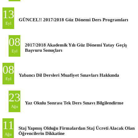
13
GÜNCEL!! 2017/2018 Güz Dönemi Ders Programları
Eyl
08
2017/2018 Akademik Yılı Güz Dönemi Yatay Geçiş
Başvuru Sonuçları
Eyl
08
Yabancı Dil Dersleri Muafiyet Sınavları Hakkında
Eyl
23
Yaz Okulu Sonrası Tek Ders Sınavı Bilgilendirme
Ağu
11
Staj Yapmış Olduğu Firmalardan Staj Ücreti Alacak Olan
Öğrencilerin Dikkatine
Ağu