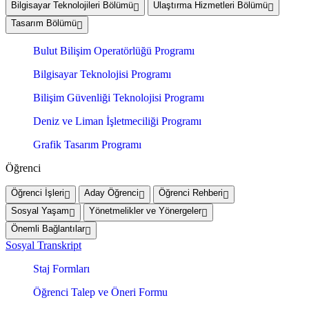
Bilgisayar Teknolojileri Bölümü
Ulaştırma Hizmetleri Bölümü
Tasarım Bölümü
Bulut Bilişim Operatörlüğü Programı
Bilgisayar Teknolojisi Programı
Bilişim Güvenliği Teknolojisi Programı
Deniz ve Liman İşletmeciliği Programı
Grafik Tasarım Programı
Öğrenci
Öğrenci İşleri
Aday Öğrenci
Öğrenci Rehberi
Sosyal Yaşam
Yönetmelikler ve Yönergeler
Önemli Bağlantılar
Sosyal Transkript
Staj Formları
Öğrenci Talep ve Öneri Formu