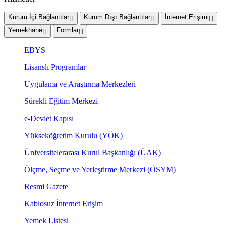
Kurum İçi Bağlantılar
Kurum Dışı Bağlantılar
İnternet Erişimi
Yemekhane
Formlar
EBYS
Lisanslı Programlar
Uygulama ve Araştırma Merkezleri
Sürekli Eğitim Merkezi
e-Devlet Kapısı
Yükseköğretim Kurulu (YÖK)
Üniversitelerarası Kurul Başkanlığı (ÜAK)
Ölçme, Seçme ve Yerleştirme Merkezi (ÖSYM)
Resmi Gazete
Kablosuz İnternet Erişim
Yemek Listesi