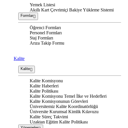
Yemek Listesi
Akıllı Kart Çevrimiçi Bakiye Yükleme Sistemi
Formlar
Öğrenci Formları
Personel Formları
Staj Formları
Arıza Takip Formu
Kalite
Kalite
Kalite Komisyonu
Kalite Haberleri
Kalite Politikası
Kalite Komisyonu Temel İlke ve Hedefleri
Kalite Komisyonunun Görevleri
Üniversitemiz Kalite Koordinatörlüğü
Üniversite Kurumsal Kimlik Kılavuzu
Kalite Süreç Takvimi
Uzaktan Eğitim Kalite Politikası
Yönergeler