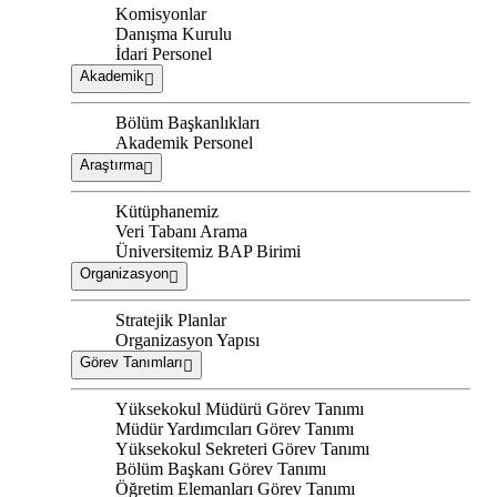
Komisyonlar
Danışma Kurulu
İdari Personel
Akademik
Bölüm Başkanlıkları
Akademik Personel
Araştırma
Kütüphanemiz
Veri Tabanı Arama
Üniversitemiz BAP Birimi
Organizasyon
Stratejik Planlar
Organizasyon Yapısı
Görev Tanımları
Yüksekokul Müdürü Görev Tanımı
Müdür Yardımcıları Görev Tanımı
Yüksekokul Sekreteri Görev Tanımı
Bölüm Başkanı Görev Tanımı
Öğretim Elemanları Görev Tanımı