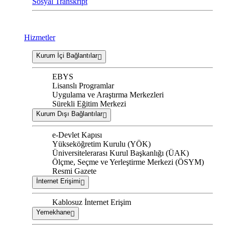
Sosyal Transkript
Hizmetler
Kurum İçi Bağlantılar
EBYS
Lisanslı Programlar
Uygulama ve Araştırma Merkezleri
Sürekli Eğitim Merkezi
Kurum Dışı Bağlantılar
e-Devlet Kapısı
Yükseköğretim Kurulu (YÖK)
Üniversitelerarası Kurul Başkanlığı (ÜAK)
Ölçme, Seçme ve Yerleştirme Merkezi (ÖSYM)
Resmi Gazete
İnternet Erişimi
Kablosuz İnternet Erişim
Yemekhane