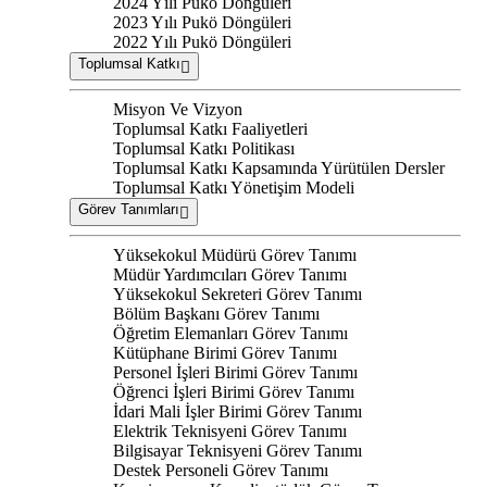
2024 Yılı Pukö Döngüleri
2023 Yılı Pukö Döngüleri
2022 Yılı Pukö Döngüleri
Toplumsal Katkı
Misyon Ve Vizyon
Toplumsal Katkı Faaliyetleri
Toplumsal Katkı Politikası
Toplumsal Katkı Kapsamında Yürütülen Dersler
Toplumsal Katkı Yönetişim Modeli
Görev Tanımları
Yüksekokul Müdürü Görev Tanımı
Müdür Yardımcıları Görev Tanımı
Yüksekokul Sekreteri Görev Tanımı
Bölüm Başkanı Görev Tanımı
Öğretim Elemanları Görev Tanımı
Kütüphane Birimi Görev Tanımı
Personel İşleri Birimi Görev Tanımı
Öğrenci İşleri Birimi Görev Tanımı
İdari Mali İşler Birimi Görev Tanımı
Elektrik Teknisyeni Görev Tanımı
Bilgisayar Teknisyeni Görev Tanımı
Destek Personeli Görev Tanımı