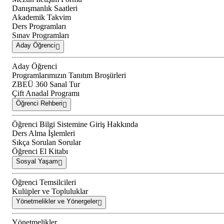
Danışmanlık Saatleri
Akademik Takvim
Ders Programları
Sınav Programları
Aday Öğrenci
Aday Öğrenci
Programlarımızın Tanıtım Broşürleri
ZBEÜ 360 Sanal Tur
Çift Anadal Programı
Öğrenci Rehberi
Öğrenci Bilgi Sistemine Giriş Hakkında
Ders Alma İşlemleri
Sıkça Sorulan Sorular
Öğrenci El Kitabı
Sosyal Yaşam
Öğrenci Temsilcileri
Kulüpler ve Topluluklar
Yönetmelikler ve Yönergeler
Yönetmelikler