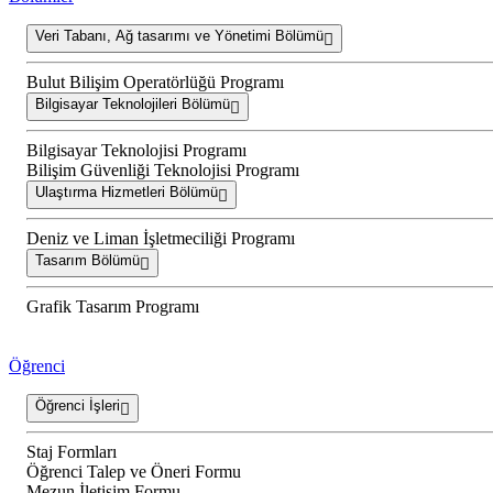
Veri Tabanı, Ağ tasarımı ve Yönetimi Bölümü
Bulut Bilişim Operatörlüğü Programı
Bilgisayar Teknolojileri Bölümü
Bilgisayar Teknolojisi Programı
Bilişim Güvenliği Teknolojisi Programı
Ulaştırma Hizmetleri Bölümü
Deniz ve Liman İşletmeciliği Programı
Tasarım Bölümü
Grafik Tasarım Programı
Öğrenci
Öğrenci İşleri
Staj Formları
Öğrenci Talep ve Öneri Formu
Mezun İletişim Formu