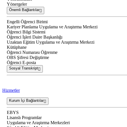
Yönergeler
Önemli Bağlantılar
Engelli Öğrenci Birimi
Kariyer Planlama Uygulama ve Araştırma Merkezi
Öğrenci Bilgi Sistemi
Öğrenci İşleri Daire Başkanlığı
Uzaktan Eğitim Uygulama ve Araştırma Merkezi
Kütüphane
Öğrenci Numarası Öğrenme
OBS Şifresi Değiştirme
Öğrenci E-posta
Sosyal Transkript
Hizmetler
Kurum İçi Bağlantılar
EBYS
Lisanslı Programlar
Uygulama ve Araştırma Merkezleri