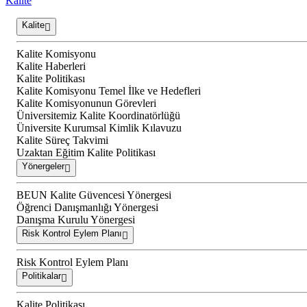
Kalite
Kalite
Kalite Komisyonu
Kalite Haberleri
Kalite Politikası
Kalite Komisyonu Temel İlke ve Hedefleri
Kalite Komisyonunun Görevleri
Üniversitemiz Kalite Koordinatörlüğü
Üniversite Kurumsal Kimlik Kılavuzu
Kalite Süreç Takvimi
Uzaktan Eğitim Kalite Politikası
Yönergeler
BEUN Kalite Güvencesi Yönergesi
Öğrenci Danışmanlığı Yönergesi
Danışma Kurulu Yönergesi
Risk Kontrol Eylem Planı
Risk Kontrol Eylem Planı
Politikalar
Kalite Politikası