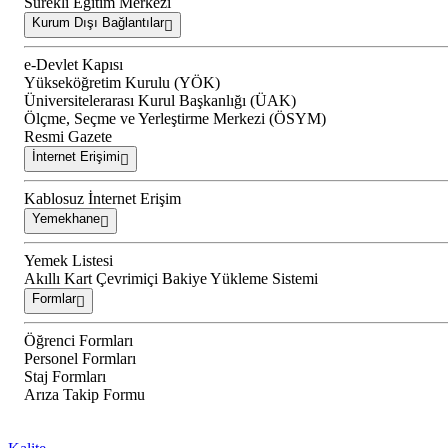
Sürekli Eğitim Merkezi
Kurum Dışı Bağlantılar
e-Devlet Kapısı
Yükseköğretim Kurulu (YÖK)
Üniversitelerarası Kurul Başkanlığı (ÜAK)
Ölçme, Seçme ve Yerleştirme Merkezi (ÖSYM)
Resmi Gazete
İnternet Erişimi
Kablosuz İnternet Erişim
Yemekhane
Yemek Listesi
Akıllı Kart Çevrimiçi Bakiye Yükleme Sistemi
Formlar
Öğrenci Formları
Personel Formları
Staj Formları
Arıza Takip Formu